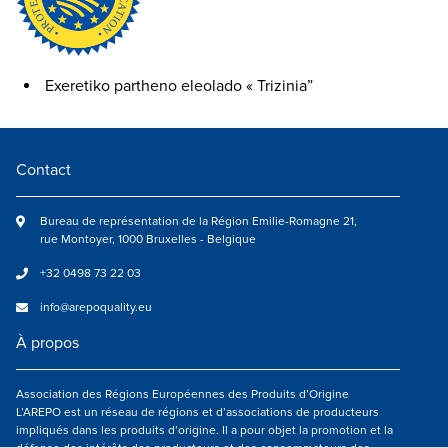
Exeretiko partheno eleolado « Trizinia”
Contact
Bureau de représentation de la Région Emilie-Romagne 21,
rue Montoyer, 1000 Bruxelles - Belgique
+32 0498 73 22 03
info@arepoquality.eu
À propos
Association des Régions Européennes des Produits d’Origine
L’AREPO est un réseau de régions et d’associations de producteurs
impliqués dans les produits d’origine. Il a pour objet la promotion et la