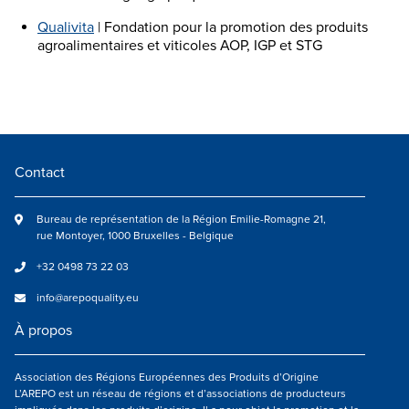
Qualivita
| Fondation pour la promotion des produits
agroalimentaires et viticoles AOP, IGP et STG
Contact
Bureau de représentation de la Région Emilie-Romagne 21,
rue Montoyer, 1000 Bruxelles - Belgique
+32 0498 73 22 03
info@arepoquality.eu
À propos
Association des Régions Européennes des Produits d’Origine
L’AREPO est un réseau de régions et d’associations de producteurs