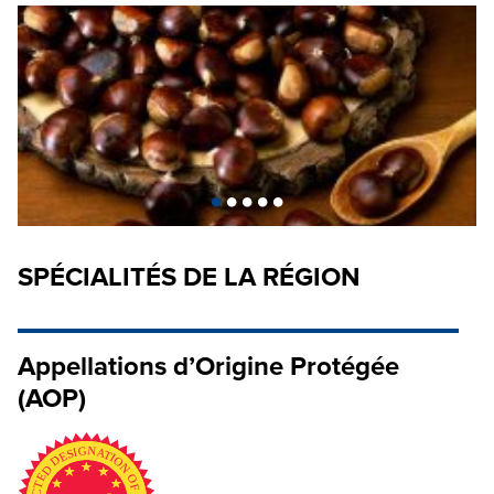
•
•
•
•
•
SPÉCIALITÉS DE LA RÉGION
Appellations d’Origine Protégée
(AOP)