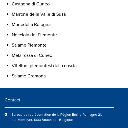
Castagna di Cuneo
Marrone della Valle di Susa
Mortadella Bologna
Nocciola del Piemonte
Salame Piemonte
Mela rossa di Cuneo
Vitelloni piemontesi della coscia
Salame Cremona
Contact
Bureau de représentation de la Région Emilie-Romagne 21,
rue Montoyer, 1000 Bruxelles - Belgique