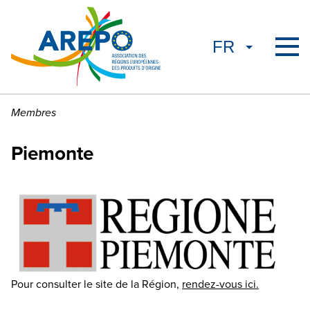
Membres
Piemonte
Pour consulter le site de la Région,
rendez-vous ici.