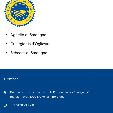
Agnello di Sardegna
Culurgionis d’Ogliastra
Sebadas di Sardegna
Contact
Bureau de représentation de la Région Emilie-Romagne 21,
rue Montoyer, 1000 Bruxelles - Belgique
+32 0498 73 22 03