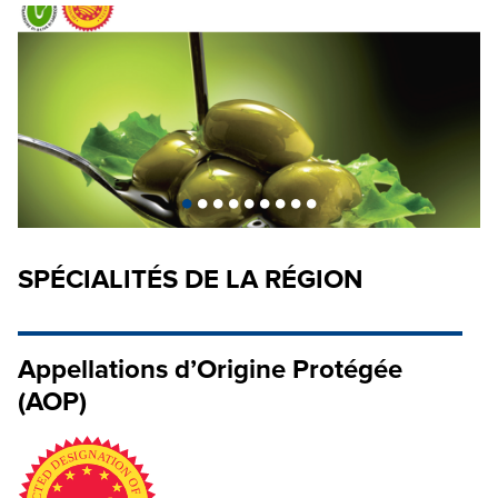
•
•
•
•
•
•
•
•
•
SPÉCIALITÉS DE LA RÉGION
Appellations d’Origine Protégée
(AOP)