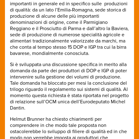
importanti in generale ed in specifico sulle produzioni
di qualità: da un lato l’Emilia-Romagna, sede storica di
produzione di alcune delle più importanti
denominazioni di origine, come il Parmigiano
Reggiano e il Prosciutto di Parma e dall’altro la Baviera,
sede di produzione di numerose specialità agricole e
alimentari tradizionalmente valorizzate da marchi, ma
che conta al tempo stesso 15 DOP e IGP tra cui la birra
bavarese, mondialmente conosciuta.
Si è sviluppata una discussione specifica in merito alla
domanda da parte dei produttori di DOP e IGP di poter
intervenire sulla gestione dei volumi di produzione.
Tale domanda ha bloccato per mesi la conclusione del
trilogo riguardo il regolamento sui sistemi di qualità. Al
momento questa richiesta è stata riportata nel progetto
di relazione sull’OCM unica dell’Eurodeputato Michel
Dantin.
Helmut Brunner ha chiesto chiarimenti per
comprendere in che modo tale proposta non
ostacolerebbe lo sviluppo di filiere di qualità ed in che
modo non verrebbe imposta ai produttori che