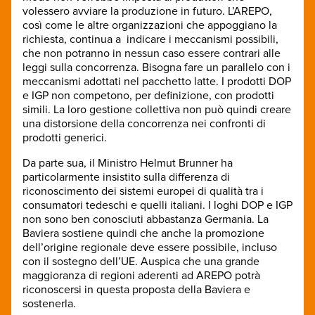
volessero avviare la produzione in futuro. L’AREPO,
così come le altre organizzazioni che appoggiano la
richiesta, continua a indicare i meccanismi possibili,
che non potranno in nessun caso essere contrari alle
leggi sulla concorrenza. Bisogna fare un parallelo con i
meccanismi adottati nel pacchetto latte. I prodotti DOP
e IGP non competono, per definizione, con prodotti
simili. La loro gestione collettiva non può quindi creare
una distorsione della concorrenza nei confronti di
prodotti generici.
Da parte sua, il Ministro Helmut Brunner ha
particolarmente insistito sulla differenza di
riconoscimento dei sistemi europei di qualità tra i
consumatori tedeschi e quelli italiani. I loghi DOP e IGP
non sono ben conosciuti abbastanza Germania. La
Baviera sostiene quindi che anche la promozione
dell’origine regionale deve essere possibile, incluso
con il sostegno dell’UE. Auspica che una grande
maggioranza di regioni aderenti ad AREPO potrà
riconoscersi in questa proposta della Baviera e
sostenerla.