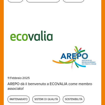
11 Febbraio 2025
AREPO dà il benvenuto a ECOVALIA come membro
associato!
PARTENARIATO
SISTEMI DI QUALITÀ
SOSTENIBILITÀ