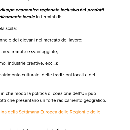
sviluppo economico regionale inclusivo
dei
prodotti
adicamento locale
in termini di:
la scala;
onne e dei giovani nel mercato del lavoro;
n aree remote e svantaggiate;
ismo, industrie creative, ecc…);
atrimonio culturale, delle tradizioni locali e del
rà in che modo la politica di coesione dell’UE può
odotti che presentano un forte radicamento geografico.
agina della Settimana Europea delle Regioni e delle