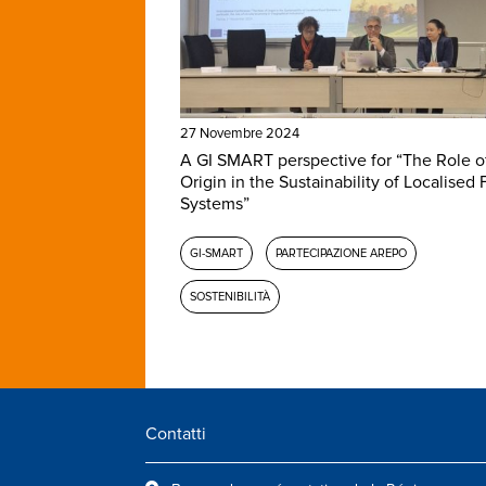
27 Novembre 2024
A GI SMART perspective for “The Role o
Origin in the Sustainability of Localised
Systems”
GI-SMART
PARTECIPAZIONE AREPO
SOSTENIBILITÀ
Contatti