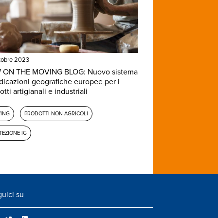
tobre 2023
 ON THE MOVING BLOG: Nuovo sistema
ndicazioni geografiche europee per i
tti artigianali e industriali
ING
PRODOTTI NON AGRICOLI
TEZIONE IG
uici su