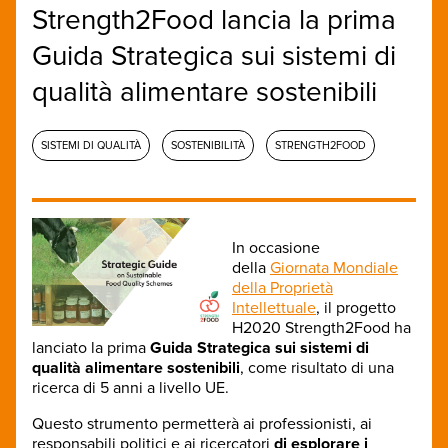
Strength2Food lancia la prima
Guida Strategica sui sistemi di
qualità alimentare sostenibili
SISTEMI DI QUALITÀ
SOSTENIBILITÀ
STRENGTH2FOOD
In occasione
della
Giornata Mondiale
della Proprietà
Intellettuale
, il progetto
H2020 Strength2Food ha
lanciato la prima
Guida Strategica sui sistemi di
qualità alimentare sostenibili
, come risultato di una
ricerca di 5 anni a livello UE.
Questo strumento permetterà ai professionisti, ai
responsabili politici e ai ricercatori
di esplorare i