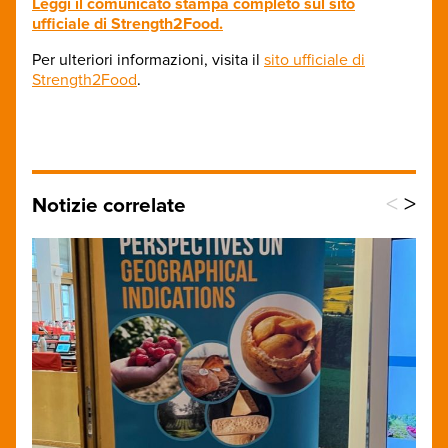
Leggi il comunicato stampa completo sul sito
ufficiale di Strength2Food.
Per ulteriori informazioni, visita il
sito ufficiale di
Strength2Food
.
<
>
Notizie correlate