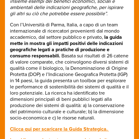
insieme esempi dei benefici economici, sociali e
ambientali delle indicazioni geografiche, per ispirare
gli altri su ciò che potrebbe essere possibile”.
Con l’Università di Parma, Italia, a capo di un team
internazionale di ricercatori provenienti dal mondo
accademico, dal settore pubblico e privato,
la guida
mette in mostra gli impatti positivi delle indicazioni
geografiche legati a pratiche di produzione e
consumo responsabili.
Basata sui risultati di 26 catene
di valore comparate, che coinvolgono diversi sistemi di
qualità come il biologico, la Denominazione di Origine
Protetta (DOP) e l’Indicazione Geografica Protetta (IGP)
in 14 paesi, la guida presenta un toolbox per esplorare
le performance di sostenibilità dei sistemi di qualità e il
loro potenziale. La ricerca ha identificato tre
dimensioni principali di beni pubblici legati alla
produzione dei sistemi di qualità: a) la conservazione
del patrimonio culturale e culturale; b) la dimensione
socio-economica e c) le risorse naturali.
Clicca qui per scaricare la Guida Strategica.