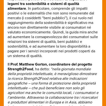
legami tra sostenibilità e sistemi di qualità
alimentare
. In particolare, comprende gli impatti
positivi o le esternalità che non sono remunerate dal
mercato (i cosiddetti “beni pubblici”), il cui ruolo nel
raggiungimento della sostenibilità è significativo ma
ancora non direttamente visibile ai consumatori né
valutato economicamente. Quindi, la guida mira anche
ad aumentare la consapevolezza dei consumatori sulle
relazioni tra sistemi di qualità, beni pubblici e
sostenibilità, e ad aumentare la loro disponibilità a
pagare per i servizi incorporati nei prodotti coperti da
un sistema di qualità.
I
l Prof. Matthew Gorton, coordinatore del progetto
Strength2Food
, ha detto:
“nella giornata mondiale
della proprietà intellettuale, è meraviglioso dimostrare
la ricerca Strength2Food relativa alle indicazioni
geografiche – una forma di protezione della proprietà
intellettuale – che può beneficiare non solo gli
agricoltori ma anche le comunità locali, i consumatori e
l’ambiente. Attraverso la collaborazione tra i ricercatori
e produttori alimentari in Europa e in Asia, abbiamo