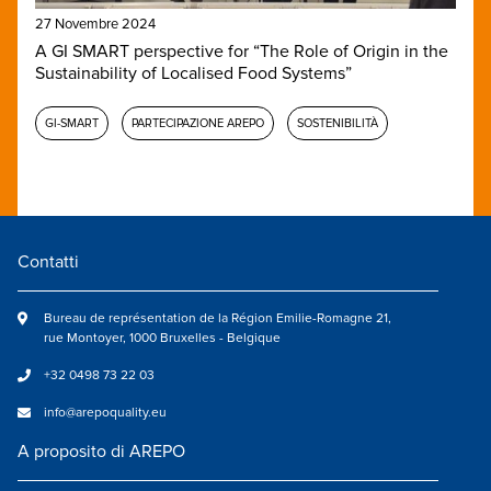
27 Novembre 2024
A GI SMART perspective for “The Role of Origin in the
Sustainability of Localised Food Systems”
GI-SMART
PARTECIPAZIONE AREPO
SOSTENIBILITÀ
Contatti
Bureau de représentation de la Région Emilie-Romagne 21,
rue Montoyer, 1000 Bruxelles - Belgique
+32 0498 73 22 03
info@arepoquality.eu
A proposito di AREPO