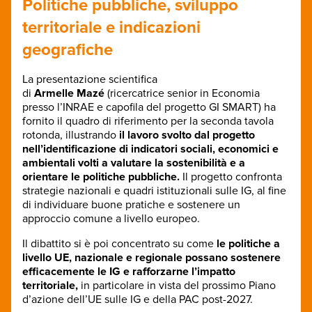
Politiche pubbliche, sviluppo
territoriale e indicazioni
geografiche
La presentazione scientifica
di
Armelle Mazé
(ricercatrice senior in Economia
presso l’INRAE e capofila del progetto GI SMART) ha
fornito il quadro di riferimento per la seconda tavola
rotonda, illustrando
il lavoro svolto dal progetto
nell’identificazione di indicatori sociali, economici e
ambientali volti a valutare la sostenibilità e a
orientare le politiche pubbliche.
Il progetto confronta
strategie nazionali e quadri istituzionali sulle IG, al fine
di individuare buone pratiche e sostenere un
approccio comune a livello europeo.
Il dibattito si è poi concentrato su come
le politiche a
livello UE, nazionale e regionale possano sostenere
efficacemente le IG e rafforzarne l’impatto
territoriale,
in particolare in vista del prossimo Piano
d’azione dell’UE sulle IG e della PAC post-2027.