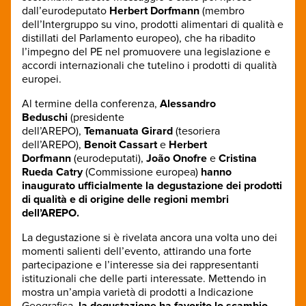
dall’eurodeputato
Herbert Dorfmann
(membro
dell’Intergruppo su vino, prodotti alimentari di qualità e
distillati del Parlamento europeo), che ha ribadito
l’impegno del PE nel promuovere una legislazione e
accordi internazionali che tutelino i prodotti di qualità
europei.
Al termine della conferenza,
Alessandro
Beduschi
(presidente
dell’AREPO),
Temanuata
Girard
(tesoriera
dell’AREPO),
Benoit Cassart
e
Herbert
Dorfmann
(eurodeputati),
João Onofre
e
Cristina
Rueda Catry
(Commissione europea)
hanno
inaugurato ufficialmente la degustazione dei prodotti
di qualità e di origine delle regioni membri
dell’AREPO.
La degustazione si è rivelata ancora una volta uno dei
momenti salienti dell’evento, attirando una forte
partecipazione e l’interesse sia dei rappresentanti
istituzionali che delle parti interessate. Mettendo in
mostra un’ampia varietà di prodotti a Indicazione