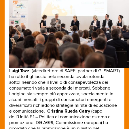
Luigi Tozzi
(vicedirettore di SAFE, partner di GI SMART)
ha rotto il ghiaccio nela seconda tavola rotonda
sottolineando che il livello di consapevolezza dei
consumatori varia a seconda dei mercati. Sebbene
l’origine sia sempre più apprezzata, specialmente in
alcuni mercati, i gruppi di consumatori emergenti e
diversificati richiedono strategie mirate di educazione
e comunicazione.
Cristina Rueda Catry
(capo
dell’Unità F.1 – Politica di comunicazione esterna e
promozione, DG AGRI, Commissione europea) ha
ricordato che la promozione è un pilastro del