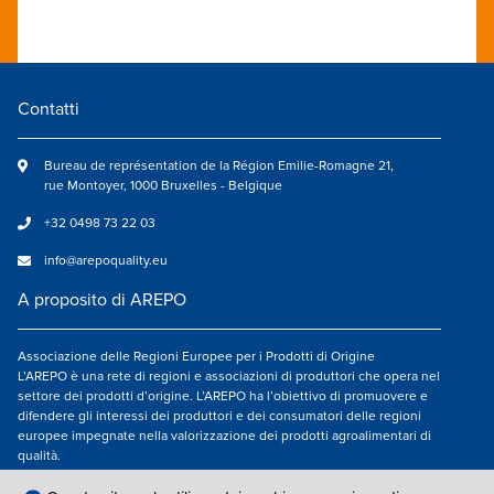
Contatti
Bureau de représentation de la Région Emilie-Romagne 21,
rue Montoyer, 1000 Bruxelles - Belgique
+32 0498 73 22 03
info@arepoquality.eu
A proposito di AREPO
Associazione delle Regioni Europee per i Prodotti di Origine
L’AREPO è una rete di regioni e associazioni di produttori che opera nel
settore dei prodotti d’origine. L’AREPO ha l’obiettivo di promuovere e
difendere gli interessi dei produttori e dei consumatori delle regioni
europee impegnate nella valorizzazione dei prodotti agroalimentari di
qualità.