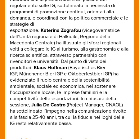
regolamento sulle IG, sottolineato la necessità di
programmi di promozione continui, orientati alla
domanda, e coordinati con la politica commerciale e le
strategie di
esportazione.
Katerina Zografou
(vicegovernatrice
dell’Unità regionale di Halkidiki, Regione della
Macedonia Centrale) ha illustrato gli sforzi regionali
volti a collegare le IG al turismo, alla gastronomia e alla
ricerca scientifica, attraverso partnership con
rivenditori e università. Dal punto di vista dei
produttori,
Klaus Hoffman
(Bayerisches Bier
IGP, Münchener Bier IGP e Oktoberfestbier IGP) ha
evidenziato il ruolo centrale della sostenibilità
ambientale, sociale ed economica, nel sostenere
l’occupazione locale, le imprese familiari e la
competitività delle esportazioni. In chiusura della
sessione,
Julia De Castro
(Project Manager, CNAOL)
ha sottolineato l’impegno nella comunicazione rivolto
alla fascia 25-40 anni, tra cui la fiducia nei loghi delle
IG resta relativamente bassa.