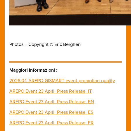
Photos – Copyright © Eric Berghen
Maggiori informazioni :
2026.04-AREPO-GISMART-event-promotion-quality
AREPO Event 23 April_Press Release_IT
AREPO Event 23 April_Press Release_EN
AREPO Event 23 April_Press Release_ES
AREPO Event 23 April_Press Release_FR