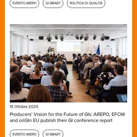
EVENTO AREPO
GI-SMART
POLITICA DI QUALITÀ
15 Ottobre 2025
Producers’ Vision for the Future of GIs: AREPO, EFOW
and oriGIn EU publish their GI conference report
EVENTO AREPO
GI-SMART