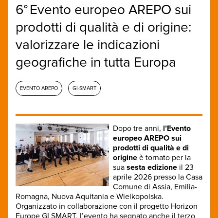
6° Evento europeo AREPO sui
prodotti di qualità e di origine:
valorizzare le indicazioni
geografiche in tutta Europa
EVENTO AREPO
GI-SMART
Dopo tre anni,
l’Evento
europeo AREPO sui
prodotti di qualità e di
origine
è tornato per la
sua
sesta edizione
il 23
aprile 2026 presso la Casa
Comune di Assia, Emilia-
Romagna, Nuova Aquitania e Wielkopolska.
Organizzato in collaborazione con il progetto Horizon
Europe GI SMART, l’evento ha segnato anche il terzo