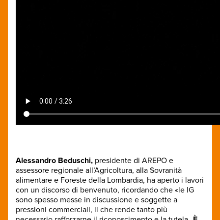
Alessandro Beduschi,
presidente di AREPO e
assessore regionale all’Agricoltura, alla Sovranità
alimentare e Foreste della Lombardia, ha aperto i lavori
con un discorso di benvenuto, ricordando che «le IG
sono spesso messe in discussione e soggette a
pressioni commerciali, il che rende tanto più
necessario rafforzarne il riconoscimento e la tutela.
È