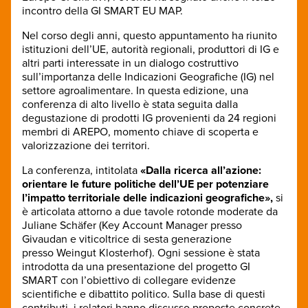
incontro della GI SMART EU MAP.
Nel corso degli anni, questo appuntamento ha riunito
istituzioni dell’UE, autorità regionali, produttori di IG e
altri parti interessate in un dialogo costruttivo
sull’importanza delle Indicazioni Geografiche (IG) nel
settore agroalimentare. In questa edizione, una
conferenza di alto livello è stata seguita dalla
degustazione di prodotti IG provenienti da 24 regioni
membri di AREPO, momento chiave di scoperta e
valorizzazione dei territori.
La conferenza, intitolata
«Dalla ricerca all’azione:
orientare le future politiche dell’UE per potenziare
l’impatto territoriale delle indicazioni geografiche»,
si
è articolata attorno a due tavole rotonde moderate da
Juliane Schäfer (Key Account Manager presso
Givaudan e viticoltrice di sesta generazione
presso Weingut Klosterhof). Ogni sessione è stata
introdotta da una presentazione del progetto GI
SMART con l’obiettivo di collegare evidenze
scientifiche e dibattito politico. Sulla base di questi
contributi, i relatori hanno discusso proposte concrete