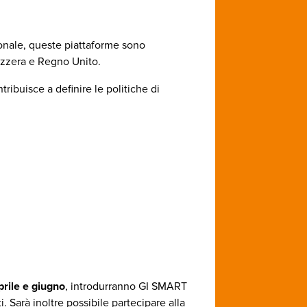
zionale, queste piattaforme sono
vizzera e Regno Unito.
ribuisce a definire le politiche di
prile e giugno
, introdurranno GI SMART
i. Sarà inoltre possibile partecipare alla