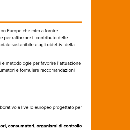
zon Europe che mira a fornire
per rafforzare il contributo delle
riale sostenibile e agli obiettivi della
ti e metodologie per favorire l’attuazione
consumatori e formulare raccomandazioni
aborativo a livello europeo progettato per
ori, consumatori, organismi di controllo