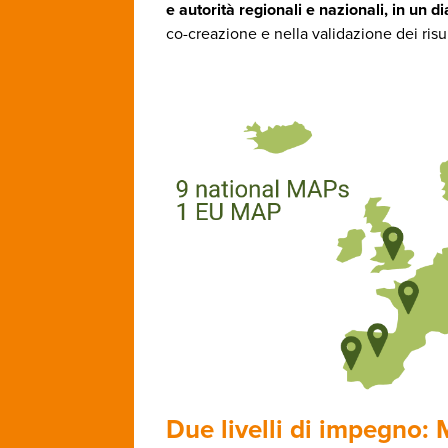
e autorità regionali e nazionali, in un di
co-creazione e nella validazione dei risult
Due livelli di impegno: