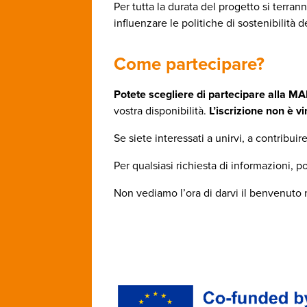
Per tutta la durata del progetto si terra
influenzare le politiche di sostenibilità d
Come partecipare?
Potete scegliere di partecipare alla M
vostra disponibilità.
L’iscrizione non è v
Se siete interessati a unirvi, a contribuir
Per qualsiasi richiesta di informazioni, 
Non vediamo l’ora di darvi il benvenuto n