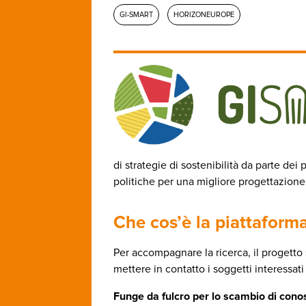
GI-SMART
HORIZONEUROPE
di strategie di sostenibilità da parte de
politiche per una migliore progettazione 
Che cos’è la piattafor
Per accompagnare la ricerca, il progetto
mettere in contatto i soggetti interessati 
Funge da fulcro per lo scambio di conos