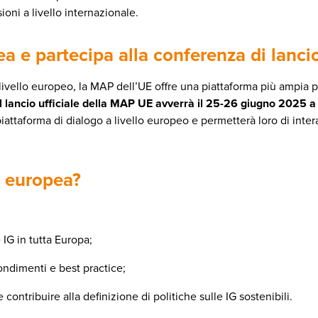
ioni a livello internazionale.
a e partecipa alla conferenza di lancio
vello europeo, la MAP dell’UE offre una piattaforma più ampia per
Il lancio ufficiale della MAP UE avverrà il 25-26 giugno 2025 a
a piattaforma di dialogo a livello europeo e permetterà loro di inte
P europea?
 IG in tutta Europa;
ondimenti e best practice;
ntribuire alla definizione di politiche sulle IG sostenibili.