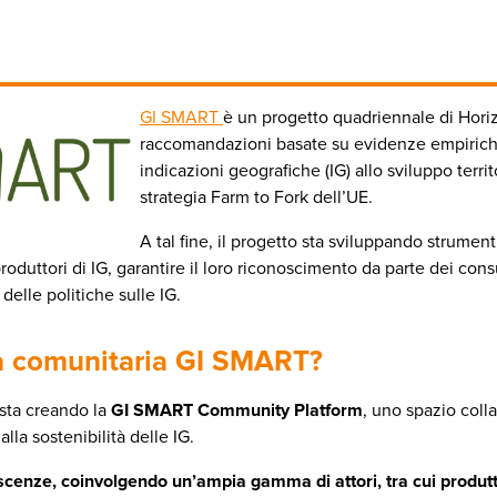
GI SMART
è un progetto quadriennale di Hori
raccomandazioni basate su evidenze empiriche 
indicazioni geografiche (IG) allo sviluppo territo
strategia Farm to Fork dell’UE.
A tal fine, il progetto sta sviluppando strumen
i produttori di IG, garantire il loro riconoscimento da parte dei 
delle politiche sulle IG.
ma comunitaria GI SMART?
 sta creando la
GI SMART Community Platform
, uno spazio coll
alla sostenibilità delle IG.
cenze, coinvolgendo un’ampia gamma di attori, tra cui produtt