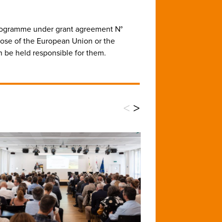
programme under grant agreement N°
those of the European Union or the
 be held responsible for them.
<
>