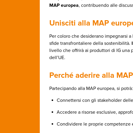
MAP europea
, contribuendo alle discuss
Unisciti alla MAP europe
Per coloro che desiderano impegnarsi a li
sfide transfrontaliere della sostenibilità.
livello che offrirà ai produttori di IG un
dell’UE.
Perché aderire alla MA
Partecipando alla MAP europea, si potrà:
Connettersi con gli stakeholder delle
Accedere a risorse esclusive, approf
Condividere le proprie competenze e co