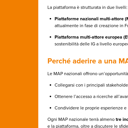
La piattaforma è strutturata in due livelli:
Piattaforme nazionali multi-attore 
attualmente in fase di creazione in F
Piattaforma multi-attore europea (
sostenibilità delle IG a livello europe
Perché aderire a una M
Le MAP nazionali offrono un’opportunità 
Collegarsi con i principali stakeholde
Ottenere l’accesso a ricerche all’ava
Condividere le proprie esperienze e co
Ogni MAP nazionale terrà almeno
tre in
e la piattaforma, oltre a discutere le sfi