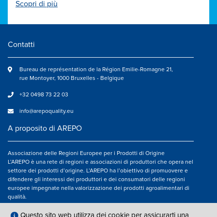
Scopri di più
Contatti
Bureau de représentation de la Région Emilie-Romagne 21,
rue Montoyer, 1000 Bruxelles - Belgique
+32 0498 73 22 03
info@arepoquality.eu
A proposito di AREPO
Associazione delle Regioni Europee per i Prodotti di Origine
L’AREPO è una rete di regioni e associazioni di produttori che opera nel
settore dei prodotti d’origine. L’AREPO ha l’obiettivo di promuovere e
difendere gli interessi dei produttori e dei consumatori delle regioni
europee impegnate nella valorizzazione dei prodotti agroalimentari di
qualità.
Seguici su
Questo sito web utilizza dei cookie per assicurarti una