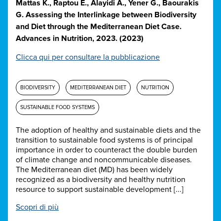
Mattas K., Raptou E., Alayidi A., Yener G., Baourakis
G. Assessing the Interlinkage between Biodiversity
and Diet through the Mediterranean Diet Case.
Advances in Nutrition, 2023. (2023)
Clicca qui per consultare la pubblicazione
BIODIVERSITY
MEDITERRANEAN DIET
NUTRITION
SUSTAINABLE FOOD SYSTEMS
The adoption of healthy and sustainable diets and the
transition to sustainable food systems is of principal
importance in order to counteract the double burden
of climate change and noncommunicable diseases.
The Mediterranean diet (MD) has been widely
recognized as a biodiversity and healthy nutrition
resource to support sustainable development [...]
Scopri di più