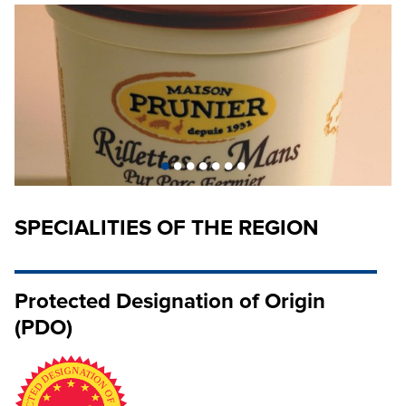
•
•
•
•
•
•
•
SPECIALITIES OF THE REGION
Protected Designation of Origin
(PDO)