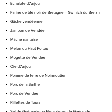
Echalote d’Anjou
Farine de blé noir de Bretagne – Gwinizh du Breizh
Gâche vendéenne
Jambon de Vendée
Mâche nantaise
Melon du Haut Poitou
Mogette de Vendée
Oie d’Anjou
Pomme de terre de Noirmoutier
Porc de la Sarthe
Porc de Vendée
Rillettes de Tours
Sel de Guérande ou Fleur de sel de Guérande