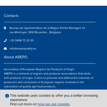
Contacts
Bureau de représentation de la Région Emilie-Romagne 21,
rue Montoyer, 1000 Bruxelles - Belgique
+32 0498 73 22 03
info@arepoquality.eu
About AREPO
Association of European Regions for Products of Origin
AREPO is a network of regions and producer associations that deals
with products of origin. It aims to promote and defend the interests of
producers and consumers in European regions involved in the
valorization of quality agri-food products.
Follow us
This website uses cookies to offer you a better browsing
experience.
Find out more on
how we use cookies
.