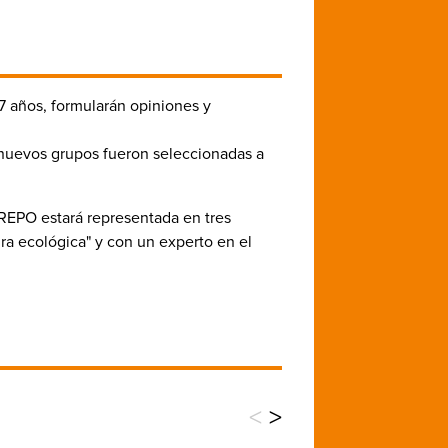
7 años, formularán opiniones y
s nuevos grupos fueron seleccionadas a
 AREPO estará representada en tres
ra ecológica" y con un experto en el
<
>