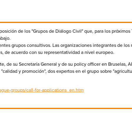
sición de los "Grupos de Diálogo Civil" que, para los próximos 
abajo.
stentes grupos consultivos. Las organizaciones integrantes de lo
es, de acuerdo con su representatividad a nivel europeo.
nte, de su Secretaría General y de su policy officer en Bruselas,
"calidad y promoción", dos expertos en el grupo sobre "agricultu
alogue-groups/call-for-applications_en.htm