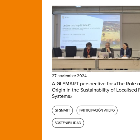
27 noviembre 2024
A GI SMART perspective for «The Role o
Origin in the Sustainability of Localised
Systems»
GI-SMART
PARTICIPACIÓN AREPO
SOSTENIBILIDAD