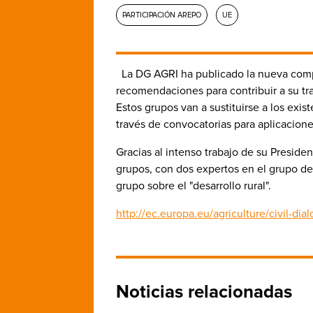
PARTICIPACIÓN AREPO
UE
La DG AGRI ha publicado la nueva compo
recomendaciones para contribuir a su tr
Estos grupos van a sustituirse a los exi
través de convocatorias para aplicacion
Gracias al intenso trabajo de su Preside
grupos, con dos expertos en el grupo de 
grupo sobre el "desarrollo rural".
http://ec.europa.eu/agriculture/civil-di
Noticias relacionadas