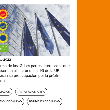
zo 2022
rma de las IG: Las partes interesadas que
esentan al sector de las IG de la UE
esan su preocupación por la próxima
rma
CIACIÓN
PARTICIPACIÓN AREPO
ÍTICA DE CALIDAD
REGÍMENES DE CALIDAD