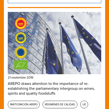
21 noviembre 2019
AREPO draws attention to the importance of re-
establishing the parliamentary intergroup on wines,
spirits and quality foodstuffs
PARTICIPACIÓN AREPO
REGÍMENES DE CALIDAD
UE