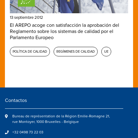
13 septiembre 2012
El AREPO acoge con satisfacción la aprobación del
Reglamento sobre los sistemas de calidad por el
Parlamento Europeo
POLÍTICA DE CALIDAD
REGÍMENES DE CALIDAD
UE
Contactos
Bureau de représentation de la Région Emilie-Romagne 21,
rue Montoyer, 1000 Bruxelles - Belgique
+32 0498 73 22 03