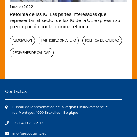
1 marzo 2022
Reforma de las IG: Las partes interesadas que
representan al sector de las IG de la UE expresan su
preocupación por la próxima reforma
ASOCIACIÓN
PARTICIPACIÓN AREPO
POLÍTICA DE CALIDAD
REGÍMENES DE CALIDAD
Contactos
Bureau de représentation de la Région Emilie-Romagne 21,
rue Montoyer, 1000 Bruxelles - Belgique
+32 0498 73 22 03
info@arepoquality.eu