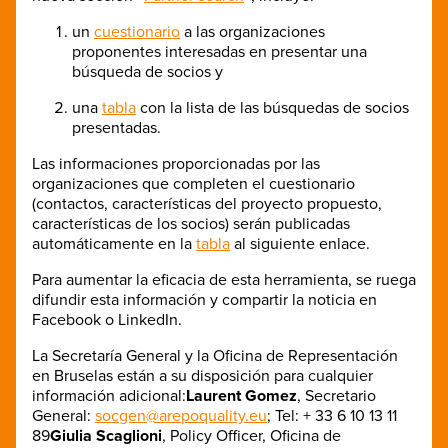
un
cuestionario
a las organizaciones
proponentes interesadas ​​en presentar una
búsqueda de socios y
una
tabla
con la lista de las búsquedas de socios
presentadas.
Las informaciones proporcionadas por las
organizaciones que completen el cuestionario
(contactos, características del proyecto propuesto,
características de los socios) serán publicadas
automáticamente en la
tabla
al siguiente enlace.
Para aumentar la eficacia de esta herramienta, se ruega
difundir esta información y compartir la noticia en
Facebook o LinkedIn.
La Secretaría General y la Oficina de Representación
en Bruselas están a su disposición para cualquier
información adicional:
Laurent Gomez
, Secretario
General:
socgen@arepoquality.eu
; Tel: + 33 6 10 13 11
89
Giulia Scaglioni
, Policy Officer, Oficina de