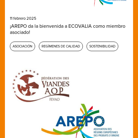
11 febrero 2025
¡AREPO da la bienvenida a ECOVALIA como miembro
asociado!
ASOCIACIÓN
REGÍMENES DE CALIDAD
SOSTENIBILIDAD