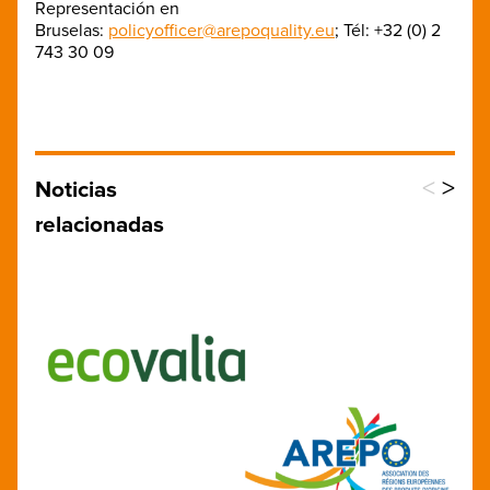
Representación en
Bruselas:
policyofficer@arepoquality.eu
; Tél: +32 (0) 2
743 30 09
<
>
Noticias
relacionadas