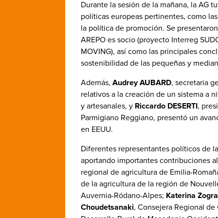
Durante la sesión de la mañana, la AG tu
políticas europeas pertinentes, como las 
la política de promoción. Se presentaron
AREPO es socio (proyecto Interreg SU
MOVING), así como las principales conc
sostenibilidad de las pequeñas y median
Además,
Audrey AUBARD
, secretaria 
relativos a la creación de un sistema a n
y artesanales, y
Riccardo DESERTI
, pre
Parmigiano Reggiano, presentó un avanc
en EEUU.
Diferentes representantes políticos de 
aportando importantes contribuciones al
regional de agricultura de Emilia-Romañ
de la agricultura de la región de Nouvel
Auvernia-Ródano-Alpes;
Katerina Zogr
Choudetsanaki
, Consejera Regional de