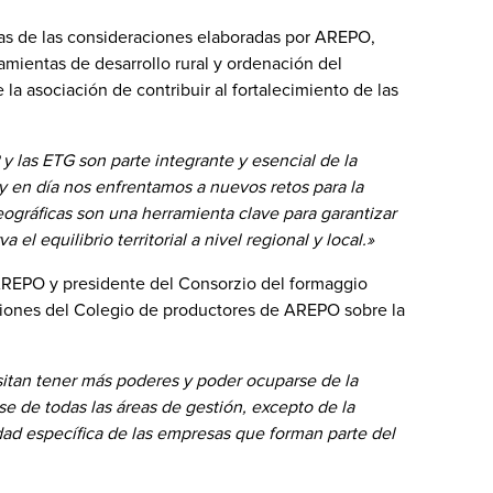
nas de las consideraciones elaboradas por AREPO,
amientas de desarrollo rural y ordenación del
la asociación de contribuir al fortalecimiento de las
 y las ETG son parte integrante y esencial de la
Hoy en día nos enfrentamos a nuevos retos para la
eográficas son una herramienta clave para garantizar
 el equilibrio territorial a nivel regional y local.»
AREPO y presidente del Consorzio del formaggio
siones del Colegio de productores de AREPO sobre la
itan tener más poderes y poder ocuparse de la
e de todas las áreas de gestión, excepto de la
dad específica de las empresas que forman parte del