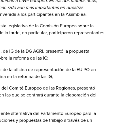
timidad a nivel europeo. En los dos últimos años,
an sido aún más importantes en nuestras
bienvenida a los participantes en la Asamblea.
sta legislativa de la Comisión Europea sobre la
de la tarde, en particular, participaron representantes
3. de IG de la DG AGRI, presentó la propuesta
bre la reforma de las IG;
e de la oficina de representación de la EUIPO en
ina en la reforma de las IG;
 del Comité Europeo de las Regiones, presentó
n las que se centrará durante la elaboración del
ente alternativa del Parlamento Europeo para la
luciones y propuestas de trabajo a través de un