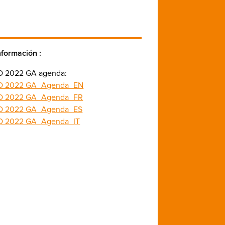
nformación :
 2022 GA agenda:
O 2022 GA_Agenda_EN
O 2022 GA_Agenda_FR
O 2022 GA_Agenda_ES
 2022 GA_Agenda_IT