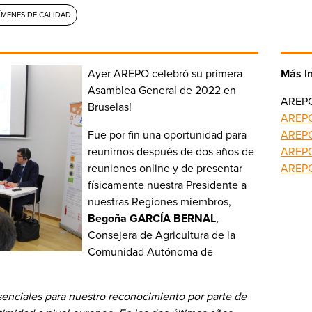
ÍMENES DE CALIDAD
Ayer AREPO celebró su primera
Más I
Asamblea General de 2022 en
AREPO
Bruselas!
AREP
Fue por fin una oportunidad para
AREP
reunirnos después de dos años de
AREP
reuniones online y de presentar
AREPO
físicamente nuestra Presidente a
nuestras Regiones miembros,
Begoña GARCÍA BERNAL
,
Consejera de Agricultura de la
Comunidad Autónoma de
enciales para nuestro reconocimiento por parte de