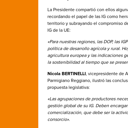
La Presidente compartió con ellos algu
recordando el papel de las IG como herr
territorio y subrayando el compromiso de 
IG de la UE:
«Para nuestras regiones, las DOP, las IGP
política de desarrollo agrícola y rural. 
agricultura europea y las indicaciones g
la sostenibilidad al tiempo que se preserva
Nicola BERTINELLI
, vicepresidente de 
Parmigiano Reggiano, ilustró las conclu
propuesta legislativa:
«Las agrupaciones de productores neces
gestión global de su IG. Deben encargars
comercialización, que debe ser la activi
consorcio»
.