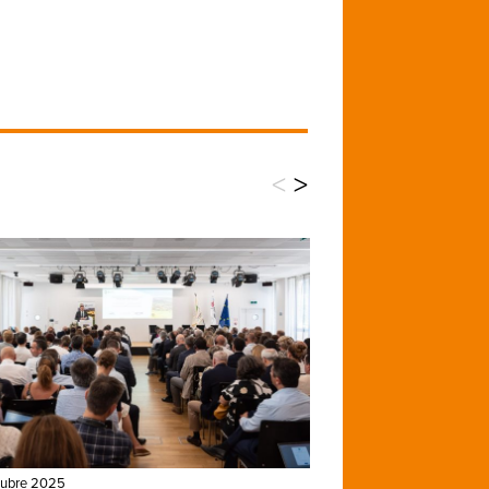
<
>
tubre 2025