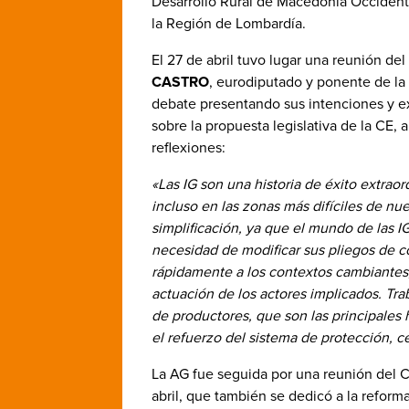
Desarrollo Rural de Macedonia Occident
la Región de Lombardía.
El 27 de abril tuvo lugar una reunión d
CASTRO
, eurodiputado y ponente de la r
debate presentando sus intenciones y exp
sobre la propuesta legislativa de la CE
reflexiones:
«Las IG son una historia de éxito extrao
incluso en las zonas más difíciles de nue
simplificación, ya que el mundo de las I
necesidad de modificar sus pliegos de 
rápidamente a los contextos cambiantes,
actuación de los actores implicados. Tra
de productores, que son las principales 
el refuerzo del sistema de protección, c
La AG fue seguida por una reunión del 
abril, que también se dedicó a la reforma