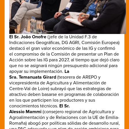
El Sr. João Onofre
(jefe de la Unidad F.3 de
Indicaciones Geográficas, DG AGRI, Comisión Europea)
destacó el gran valor económico de las IG y confirmó
el compromiso de la Comisión de presentar un Plan de
Acción sobre las IG para 2027, al tiempo que dejó claro
que no se asignará ningún presupuesto adicional para
apoyar su implementación.
La
Sra. Temanuata Girard
(tesorera de AREPO y
vicepresidenta de Agricultura y Alimentación de
Centre-Val de Loire) subrayó que las estrategias de
atractivo deben basarse en programas de colaboración
en los que participen los productores y sus
conocimientos técnicos.
El Sr.
Alessio Mammi
(consejero regional de Agricultura y
Agroalimentación y de Relaciones con la UE de Emilia-
Romaña) abogó por políticas sólidas de desarrollo rural,