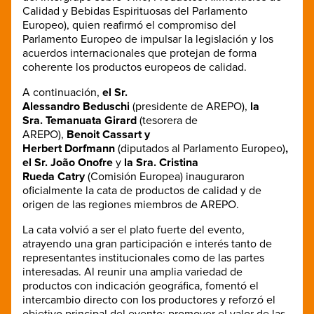
Calidad y Bebidas Espirituosas del Parlamento
Europeo), quien reafirmó el compromiso del
Parlamento Europeo de impulsar la legislación y los
acuerdos internacionales que protejan de forma
coherente los productos europeos de calidad.
A continuación,
el Sr.
Alessandro Beduschi
(presidente de AREPO),
la
Sra. Temanuata Girard
(tesorera de
AREPO),
Benoit Cassart y
Herbert Dorfmann
(diputados al Parlamento Europeo)
,
el Sr. João Onofre
y
la Sra. Cristina
Rueda Catry
(Comisión Europea) inauguraron
oficialmente la cata de productos de calidad y de
origen de las regiones miembros de AREPO.
La cata volvió a ser el plato fuerte del evento,
atrayendo una gran participación e interés tanto de
representantes institucionales como de las partes
interesadas. Al reunir una amplia variedad de
productos con indicación geográfica, fomentó el
intercambio directo con los productores y reforzó el