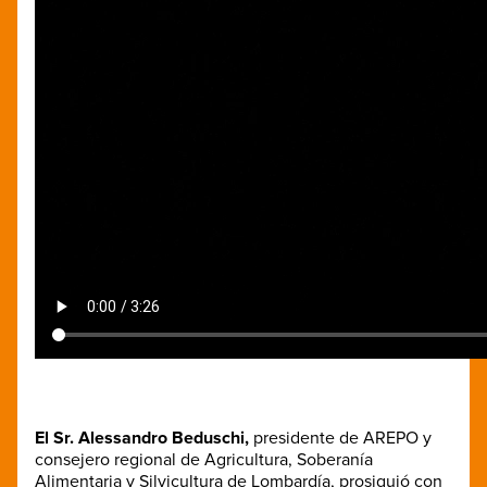
El Sr. Alessandro Beduschi,
presidente de AREPO y
consejero regional de Agricultura, Soberanía
Alimentaria y Silvicultura de Lombardía, prosiguió con