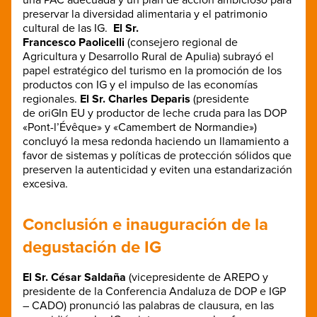
una PAC adecuada y un plan de acción ambicioso para
preservar la diversidad alimentaria y el patrimonio
cultural de las IG.
El Sr.
Francesco Paolicelli
(consejero regional de
Agricultura y Desarrollo Rural de Apulia) subrayó el
papel estratégico del turismo en la promoción de los
productos con IG y el impulso de las economías
regionales.
El Sr. Charles Deparis
(presidente
de oriGIn EU y productor de leche cruda para las DOP
«Pont-l’Évêque» y «Camembert de Normandie»)
concluyó la mesa redonda haciendo un llamamiento a
favor de sistemas y políticas de protección sólidos que
preserven la autenticidad y eviten una estandarización
excesiva.
Conclusión e inauguración de la
degustación de IG
El Sr. César Saldaña
(vicepresidente de AREPO y
presidente de la Conferencia Andaluza de DOP e IGP
– CADO) pronunció las palabras de clausura, en las