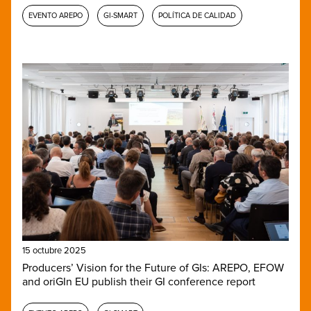
EVENTO AREPO
GI-SMART
POLÍTICA DE CALIDAD
15 octubre 2025
Producers’ Vision for the Future of GIs: AREPO, EFOW
and oriGIn EU publish their GI conference report