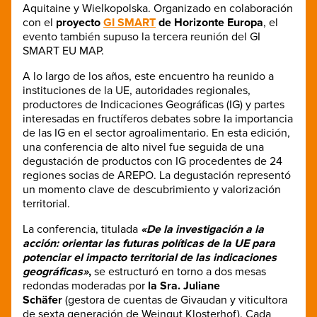
Aquitaine y Wielkopolska. Organizado en colaboración
con el
proyecto
GI SMART
de Horizonte Europa
, el
evento también supuso la tercera reunión del GI
SMART EU MAP.
A lo largo de los años, este encuentro ha reunido a
instituciones de la UE, autoridades regionales,
productores de Indicaciones Geográficas (IG) y partes
interesadas en fructíferos debates sobre la importancia
de las IG en el sector agroalimentario. En esta edición,
una conferencia de alto nivel fue seguida de una
degustación de productos con IG procedentes de 24
regiones socias de AREPO. La degustación representó
un momento clave de descubrimiento y valorización
territorial.
La conferencia, titulada
«De la investigación a la
acción: orientar las futuras políticas de la UE para
potenciar el impacto territorial de las indicaciones
geográficas»
,
se estructuró en torno a dos mesas
redondas moderadas por
la Sra. Juliane
Schäfer
(gestora de cuentas de Givaudan y viticultora
de sexta generación de Weingut Klosterhof). Cada