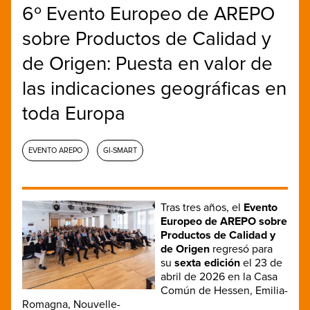
6º Evento Europeo de AREPO
sobre Productos de Calidad y
de Origen: Puesta en valor de
las indicaciones geográficas en
toda Europa
EVENTO AREPO
GI-SMART
Tras tres años, el
Evento
Europeo de AREPO sobre
Productos de Calidad y
de Origen
regresó para
su
sexta edición
el 23 de
abril de 2026 en la Casa
Común de Hessen, Emilia-
Romagna, Nouvelle-