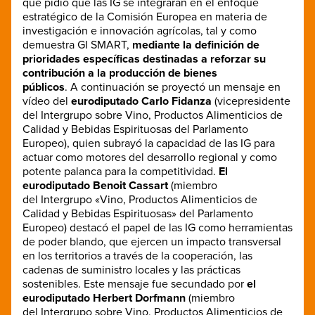
que pidió que las IG se integraran en el enfoque
estratégico de la Comisión Europea en materia de
investigación e innovación agrícolas, tal y como
demuestra GI SMART,
mediante la definición de
prioridades específicas destinadas a reforzar su
contribución a la producción de bienes
públicos
.
A continuación se proyectó un mensaje en
vídeo del
eurodiputado Carlo Fidanza
(vicepresidente
del Intergrupo sobre Vino, Productos Alimenticios de
Calidad y Bebidas Espirituosas del Parlamento
Europeo), quien subrayó la capacidad de las IG para
actuar como motores del desarrollo regional y como
potente palanca para la competitividad.
El
eurodiputado Benoit Cassart
(miembro
del Intergrupo «Vino, Productos Alimenticios de
Calidad y Bebidas Espirituosas» del Parlamento
Europeo) destacó el papel de las IG como herramientas
de poder blando, que ejercen un impacto transversal
en los territorios a través de la cooperación, las
cadenas de suministro locales y las prácticas
sostenibles. Este mensaje fue secundado por
el
eurodiputado Herbert Dorfmann
(miembro
del Intergrupo sobre Vino, Productos Alimenticios de