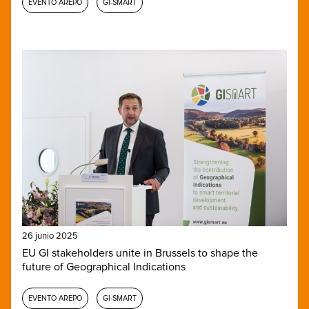
EVENTO AREPO
GI-SMART
26 junio 2025
EU GI stakeholders unite in Brussels to shape the
future of Geographical Indications
EVENTO AREPO
GI-SMART