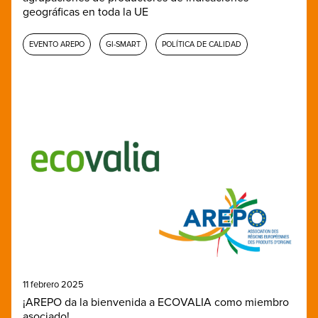
geográficas en toda la UE
EVENTO AREPO
GI-SMART
POLÍTICA DE CALIDAD
11 febrero 2025
¡AREPO da la bienvenida a ECOVALIA como miembro
asociado!