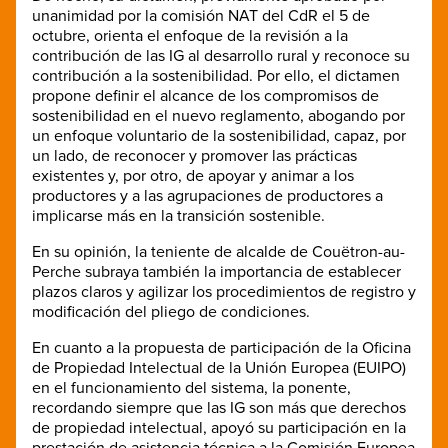
unanimidad por la comisión NAT del CdR el 5 de
octubre, orienta el enfoque de la revisión a la
contribución de las IG al desarrollo rural y reconoce su
contribución a la sostenibilidad. Por ello, el dictamen
propone definir el alcance de los compromisos de
sostenibilidad en el nuevo reglamento, abogando por
un enfoque voluntario de la sostenibilidad, capaz, por
un lado, de reconocer y promover las prácticas
existentes y, por otro, de apoyar y animar a los
productores y a las agrupaciones de productores a
implicarse más en la transición sostenible.
En su opinión, la teniente de alcalde de Couëtron-au-
Perche subraya también la importancia de establecer
plazos claros y agilizar los procedimientos de registro y
modificación del pliego de condiciones.
En cuanto a la propuesta de participación de la Oficina
de Propiedad Intelectual de la Unión Europea (EUIPO)
en el funcionamiento del sistema, la ponente,
recordando siempre que las IG son más que derechos
de propiedad intelectual, apoyó su participación en la
prestación de asistencia técnica a la Comisión Europea