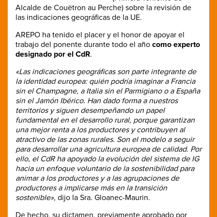
Alcalde de Couëtron au Perche) sobre la revisión de
las indicaciones geográficas de la UE.
AREPO ha tenido el placer y el honor de apoyar el
trabajo del ponente durante todo el año
como experto
designado por el CdR
.
«Las indicaciones geográficas son parte integrante de
la identidad europea: quién podría imaginar a Francia
sin el Champagne, a Italia sin el Parmigiano o a España
sin el Jamón Ibérico. Han dado forma a nuestros
territorios y siguen desempeñando un papel
fundamental en el desarrollo rural, porque garantizan
una mejor renta a los productores y contribuyen al
atractivo de las zonas rurales. Son el modelo a seguir
para desarrollar una agricultura europea de calidad. Por
ello, el CdR ha apoyado la evolución del sistema de IG
hacia un enfoque voluntario de la sostenibilidad para
animar a los productores y a las agrupaciones de
productores a implicarse más en la transición
sostenible»,
dijo la Sra. Gloanec-Maurin.
De hecho, su dictamen, previamente aprobado por