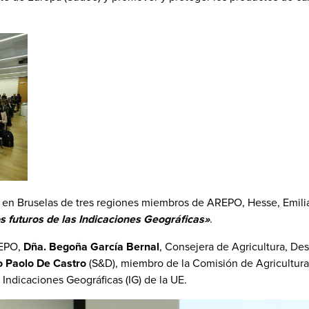
ún en Bruselas de tres regiones miembros de AREPO, Hesse, Emil
s futuros de las Indicaciones Geográficas»
.
REPO,
Dña. Begoña García Bernal
, Consejera de Agricultura, Desa
o Paolo De Castro
(S&D), miembro de la Comisión de Agricultura
 Indicaciones Geográficas (IG) de la UE.