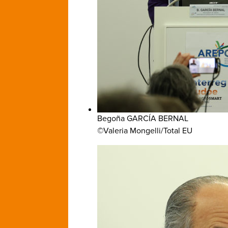
Begoña GARCÍA BERNAL
©Valeria Mongelli/Total EU