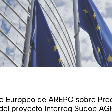
nto Europeo de AREPO sobre Prod
 del proyecto Interreg Sudoe 