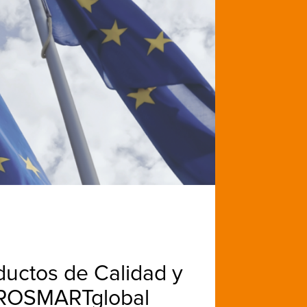
uctos de Calidad y
AGROSMARTglobal