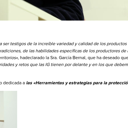
a ser testigos de la increíble variedad y calidad de los productos
radiciones, de las habilidades específicas de los productores de n
rritorios»,
hadeclarado la Sra. García Bernal, que ha deseado qu
oridades y retos que las IG tienen por delante y en los que debemo
vo dedicada a
las «Herramientas y estrategias para la protección