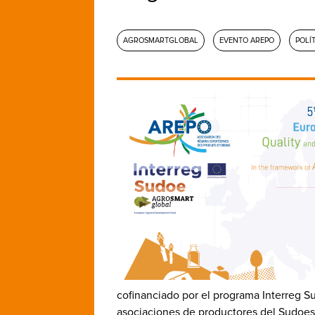
AGROSMARTGLOBAL
EVENTO AREPO
POLÍ
cofinanciado por el programa Interreg Su
asociaciones de productores del Sudoest