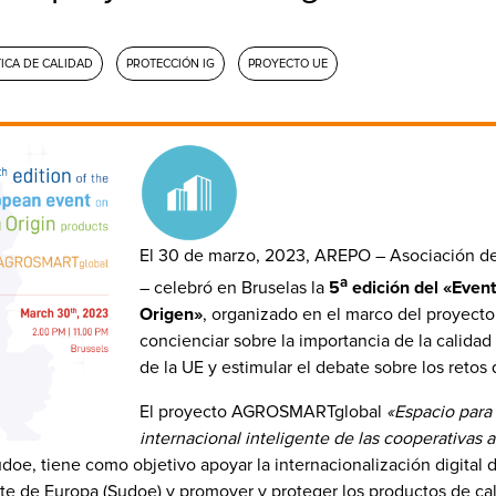
TICA DE CALIDAD
PROTECCIÓN IG
PROYECTO UE
El 30 de marzo, 2023, AREPO – Asociación d
a
– celebró en Bruselas la
5
edición del «Even
Origen»
, organizado en el marco del proyec
concienciar sobre la importancia de la calidad 
de la UE y estimular el debate sobre los retos 
El proyecto AGROSMARTglobal
«Espacio para
internacional inteligente de las cooperativas 
doe, tiene como objetivo apoyar la internacionalización digital d
e de Europa (Sudoe) y promover y proteger los productos de cali