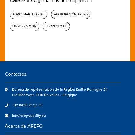
AGROSMARTglobal has been approved!
AGROSMARTGLOBAL
PARTICIPACIÓN AREPO
PROTECCIÓN IG
PROYECTO UE
Contactos
Bureau de représentation de la Région Emilie-Romagne 21,
rue Montoyer, 1000 Bruxelles - Belgique
+32 0498 73 22 03
info@arepoquality.eu
Acerca de AREPO