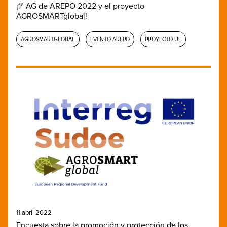
¡1ª AG de AREPO 2022 y el proyecto
AGROSMARTglobal!
AGROSMARTGLOBAL
EVENTO AREPO
PROYECTO UE
11 abril 2022
Encuesta sobre la promoción y protección de los