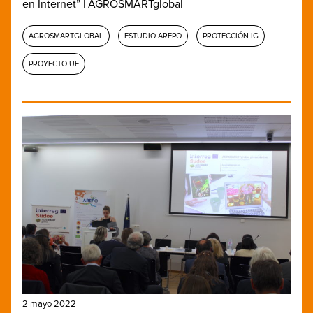
en Internet” | AGROSMARTglobal
AGROSMARTGLOBAL
ESTUDIO AREPO
PROTECCIÓN IG
PROYECTO UE
2 mayo 2022