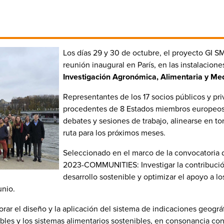
Los días 29 y 30 de octubre, el proyecto GI 
reunión inaugural en París, en las instalacion
Investigación Agronómica, Alimentaria y Me
Representantes de los 17 socios públicos y p
procedentes de 8 Estados miembros europeos, 
debates y sesiones de trabajo, alinearse en torn
ruta para los próximos meses.
Seleccionado en el marco de la convocatori
2023-COMMUNITIES: Investigar la contribución 
desarrollo sostenible y optimizar el apoyo a l
unio.
orar el diseño y la aplicación del sistema de indicaciones geográf
bles y los sistemas alimentarios sostenibles, en consonancia con 