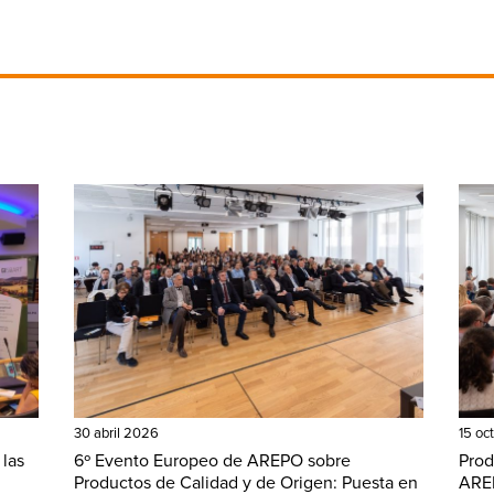
30 abril 2026
15 oc
 las
6º Evento Europeo de AREPO sobre
Prod
Productos de Calidad y de Origen: Puesta en
AREP