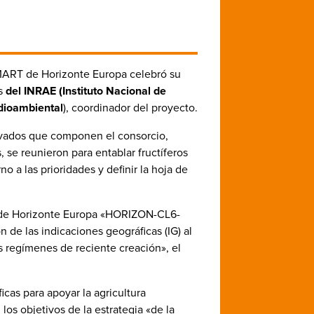
SMART de Horizonte Europa celebró su
es
del INRAE (Instituto Nacional de
dioambiental
), coordinador del proyecto.
rivados que componen el consorcio,
se reunieron para entablar fructíferos
o a las prioridades y definir la hoja de
a de Horizonte Europa «HORIZON-CL6-
de las indicaciones geográficas (IG) al
os regímenes de reciente creación», el
icas para apoyar la agricultura
los objetivos de la estrategia «de la