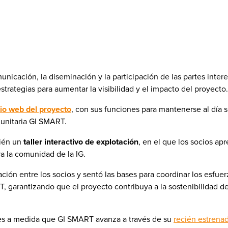
nicación, la diseminación y la participación de las partes inter
estrategias para aumentar la visibilidad y el impacto del proyecto.
itio web del proyecto
, con sus funciones para mantenerse al día s
munitaria GI SMART.
bién un
taller interactivo de explotación
, en el que los socios ap
ra la comunidad de la IG.
ción entre los socios y sentó las bases para coordinar los esfuer
T, garantizando que el proyecto contribuya a la sostenibilidad de
ones a medida que GI SMART avanza a través de su
recién estrenad