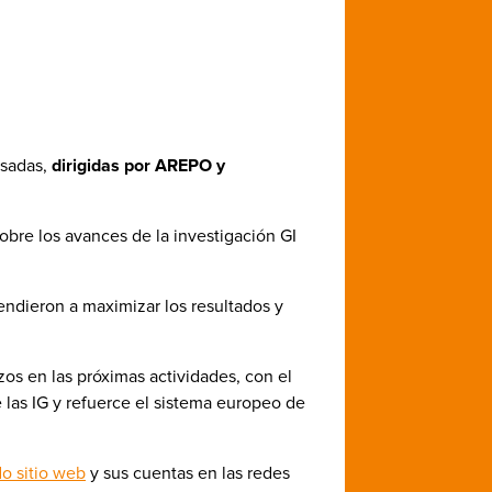
esadas,
dirigidas por AREPO y
obre los avances de la investigación GI
rendieron a maximizar los resultados y
zos en las próximas actividades, con el
 las IG y refuerce el sistema europeo de
o sitio web
y sus cuentas en las redes