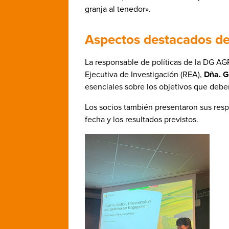
granja al tenedor».
Aspectos destacados de 
La responsable de políticas de la DG AG
Ejecutiva de Investigación (REA),
Dña. G
esenciales sobre los objetivos que debe
Los socios también presentaron sus respe
fecha y los resultados previstos.