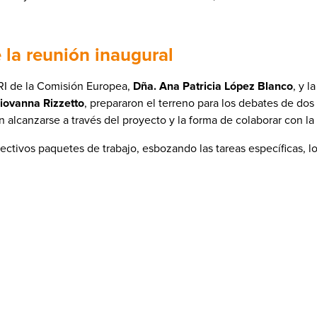
la reunión inaugural
RI de la Comisión Europea,
Dña. Ana Patricia López Blanco
, y 
iovanna Rizzetto
, prepararon el terreno para los debates de do
n alcanzarse a través del proyecto y la forma de colaborar con l
ctivos paquetes de trabajo, esbozando las tareas específicas, los