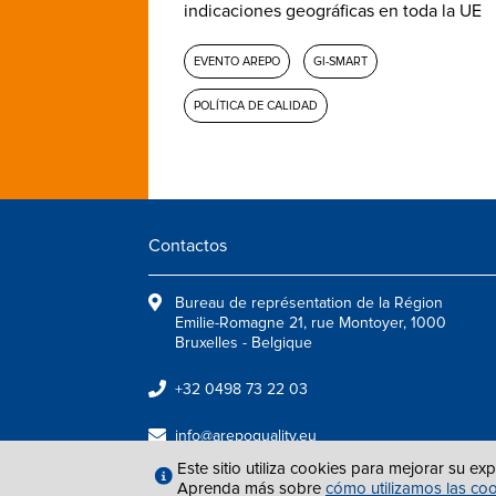
indicaciones geográficas en toda la UE
EVENTO AREPO
GI-SMART
POLÍTICA DE CALIDAD
Contactos
Bureau de représentation de la Région
Emilie-Romagne 21, rue Montoyer, 1000
Bruxelles - Belgique
+32 0498 73 22 03
info@arepoquality.eu
Este sitio utiliza cookies para mejorar su ex
Aprenda más sobre
cómo utilizamos las co