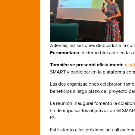
Además, las sesiones dedicadas a la comu
Euromontana
, hicieron hincapié en las 
También se presentó oficialmente
el s
SMART y participar en la plataforma co
Las dos organizaciones celebraron tam
beneficios a largo plazo del proyecto pa
La reunión inaugural fomentó la colabora
fin de impulsar los objetivos de GI SMAR
IG.
Esté atento a las próximas actualizaci