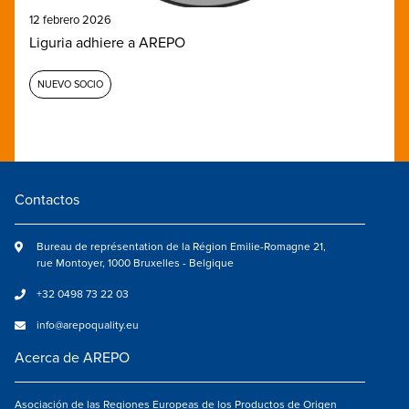
12 febrero 2026
Liguria adhiere a AREPO
NUEVO SOCIO
Contactos
Bureau de représentation de la Région Emilie-Romagne 21,
rue Montoyer, 1000 Bruxelles - Belgique
+32 0498 73 22 03
info@arepoquality.eu
Acerca de AREPO
Asociación de las Regiones Europeas de los Productos de Origen