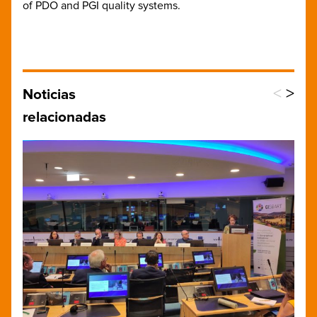
of PDO and PGI quality systems.
<
>
Noticias
relacionadas