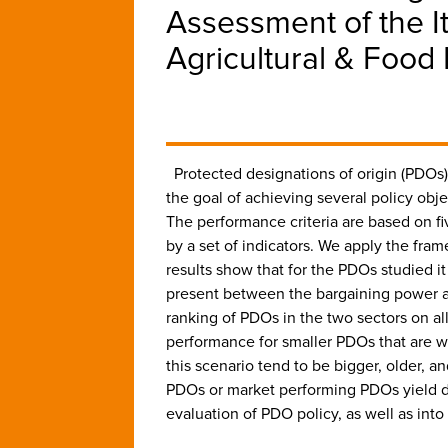
Assessment of the It
Agricultural & Food 
Protected designations of origin (PDOs
the goal of achieving several policy obj
The performance criteria are based on fi
by a set of indicators. We apply the fra
results show that for the PDOs studied it 
present between the bargaining power a
ranking of PDOs in the two sectors on all
performance for smaller PDOs that are w
this scenario tend to be bigger, older, 
PDOs or market performing PDOs yield dif
evaluation of PDO policy, as well as int