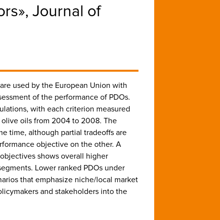
rs», Journal of
s are used by the European Union with
 assessment of the performance of PDOs.
ulations, with each criterion measured
 olive oils from 2004 to 2008. The
me time, although partial tradeoffs are
formance objective on the other. A
l objectives shows overall higher
et segments. Lower ranked PDOs under
enarios that emphasize niche/local market
policymakers and stakeholders into the