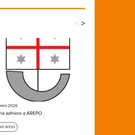
<
>
brero 2026
ria adhiere a AREPO
VO SOCIO