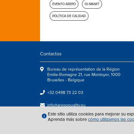
EVENTO AREPO
GI-SMART
POLÍTICA DE CALIDAD
Contactos
Bureau de représentation de la Région
Emilie-Romagne 21, rue Montoyer, 1000
Bruxelles - Belgique
+32 0498 73 22 03
info@arepoquality.eu
Este sitio utiliza cookies para mejorar su ex
Aprenda más sobre
cómo utilizamos las co