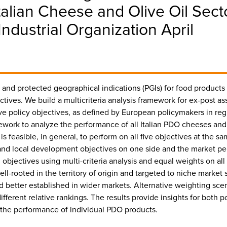
alian Cheese and Olive Oil Secto
Industrial Organization April
) and protected geographical indications (PGIs) for food product
ectives. We build a multicriteria analysis framework for ex-post
ve policy objectives, as defined by European policymakers in reg
mework to analyze the performance of all Italian PDO cheeses and
is feasible, in general, to perform on all five objectives at the sa
nd local development objectives on one side and the market per
 objectives using multi-criteria analysis and equal weights on al
ell-rooted in the territory of origin and targeted to niche mark
and better established in wider markets. Alternative weighting sc
ferent relative rankings. The results provide insights for both 
o the performance of individual PDO products.