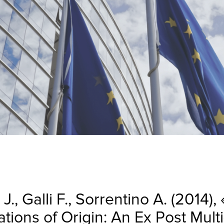
J., Galli F., Sorrentino A. (2014
tions of Origin: An Ex Post Multi