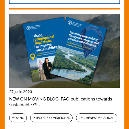
27 junio 2023
NEW ON MOVING BLOG: FAO publications towards
sustainable GIs
MOVING
PLIEGO DE CONDICIONES
REGÍMENES DE CALIDAD