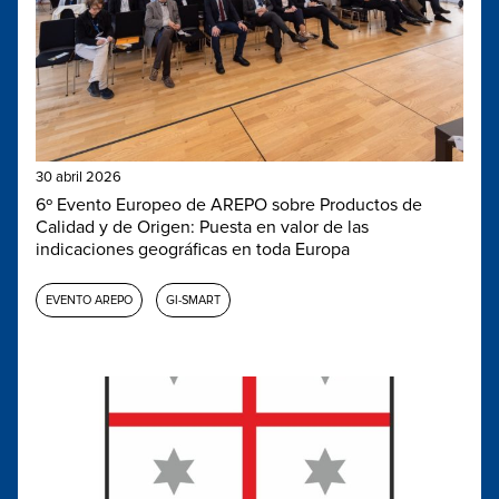
30 abril 2026
6º Evento Europeo de AREPO sobre Productos de
Calidad y de Origen: Puesta en valor de las
indicaciones geográficas en toda Europa
EVENTO AREPO
GI-SMART