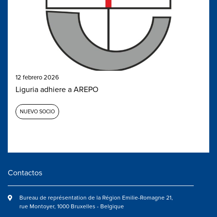
12 febrero 2026
Liguria adhiere a AREPO
NUEVO SOCIO
Contactos
Bureau de représentation de la Région Emilie-Romagne 21,
rue Montoyer, 1000 Bruxelles - Belgique