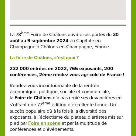
ème
La 78
Foire de Châlons ouvrira ses portes du
30
août au 9 septembre 2024
au Capitole en
Champagne à Châlons-en-Champagne, France.
La foire de Châlons, c’est quoi ?
232 000 entrées en 2022, 765 exposants, 200
conférences, 2ème rendez vous agricole de France !
Rendez-vous incontournable de la rentrée
économique, politique, sociale et commerciale,
la
Foire de Châlons
n’a pas renié ses devancières en
ème
s’offrant une 77
édition d’excellente tenue. Un
succès populaire dû à la fois à la diversité des
exposants, à l’éclectisme du plateau d’artistes mis sur
pied par
Foire en scène
et par la multitude de
conférences et d’événements.