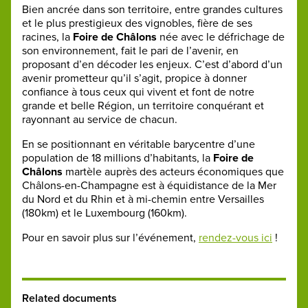
Bien ancrée dans son territoire, entre grandes cultures
et le plus prestigieux des vignobles, fière de ses
racines, la
Foire de Châlons
née avec le défrichage de
son environnement, fait le pari de l’avenir, en
proposant d’en décoder les enjeux. C’est d’abord d’un
avenir prometteur qu’il s’agit, propice à donner
confiance à tous ceux qui vivent et font de notre
grande et belle Région, un territoire conquérant et
rayonnant au service de chacun.
En se positionnant en véritable barycentre d’une
population de 18 millions d’habitants, la
Foire de
Châlons
martèle auprès des acteurs économiques que
Châlons-en-Champagne est à équidistance de la Mer
du Nord et du Rhin et à mi-chemin entre Versailles
(180km) et le Luxembourg (160km).
Pour en savoir plus sur l’événement,
rendez-vous ici
!
Related documents