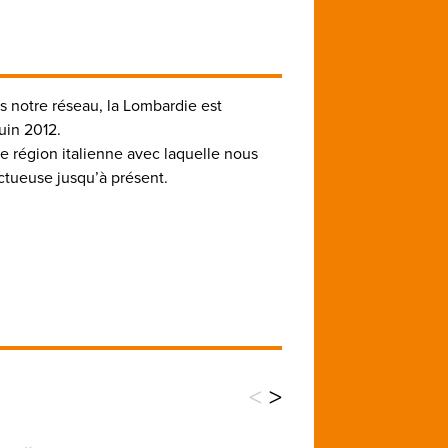
s notre réseau, la Lombardie est
uin 2012.
te région italienne avec laquelle nous
ctueuse jusqu’à présent.
<
>