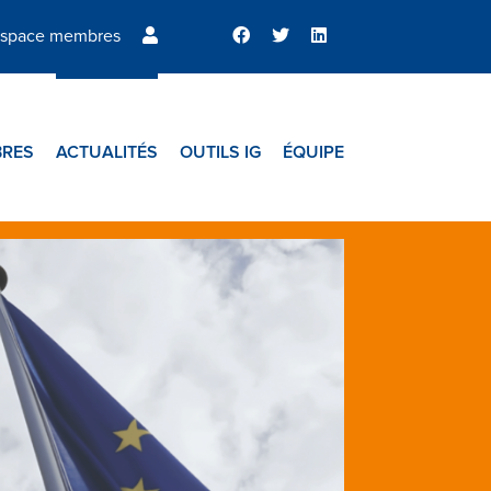
space membres
RES
ACTUALITÉS
OUTILS IG
ÉQUIPE