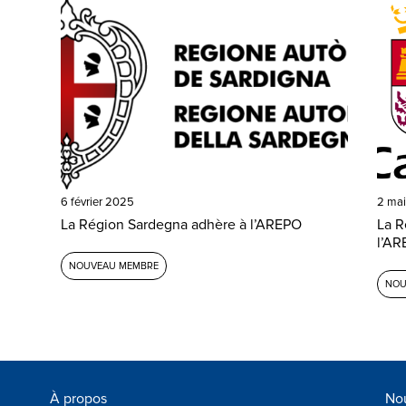
6 février 2025
2 ma
La Région Sardegna adhère à l’AREPO
La R
l’A
NOUVEAU MEMBRE
NOU
À propos
Nou