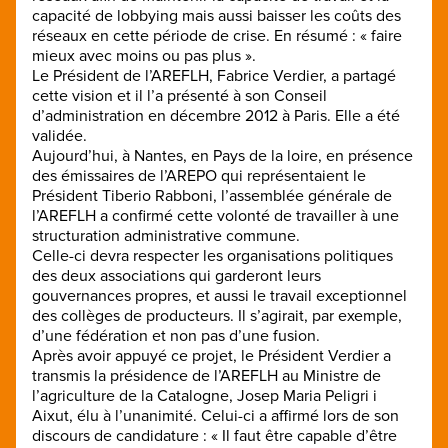
capacité de lobbying mais aussi baisser les coûts des
réseaux en cette période de crise. En résumé : « faire
mieux avec moins ou pas plus ».
Le Président de l’AREFLH, Fabrice Verdier, a partagé
cette vision et il l’a présenté à son Conseil
d’administration en décembre 2012 à Paris. Elle a été
validée.
Aujourd’hui, à Nantes, en Pays de la loire, en présence
des émissaires de l’AREPO qui représentaient le
Président Tiberio Rabboni, l’assemblée générale de
l’AREFLH a confirmé cette volonté de travailler à une
structuration administrative commune.
Celle-ci devra respecter les organisations politiques
des deux associations qui garderont leurs
gouvernances propres, et aussi le travail exceptionnel
des collèges de producteurs. Il s’agirait, par exemple,
d’une fédération et non pas d’une fusion.
Après avoir appuyé ce projet, le Président Verdier a
transmis la présidence de l’AREFLH au Ministre de
l’agriculture de la Catalogne, Josep Maria Peligri i
Aixut, élu à l’unanimité. Celui-ci a affirmé lors de son
discours de candidature : « Il faut être capable d’être