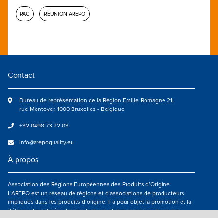
PAC
RÉUNION AREPO
Contact
Bureau de représentation de la Région Emilie-Romagne 21,
rue Montoyer, 1000 Bruxelles - Belgique
+32 0498 73 22 03
info@arepoquality.eu
À propos
Association des Régions Européennes des Produits d’Origine
L’AREPO est un réseau de régions et d’associations de producteurs
impliqués dans les produits d’origine. Il a pour objet la promotion et la
défense des intérêts des producteurs et des consommateurs des