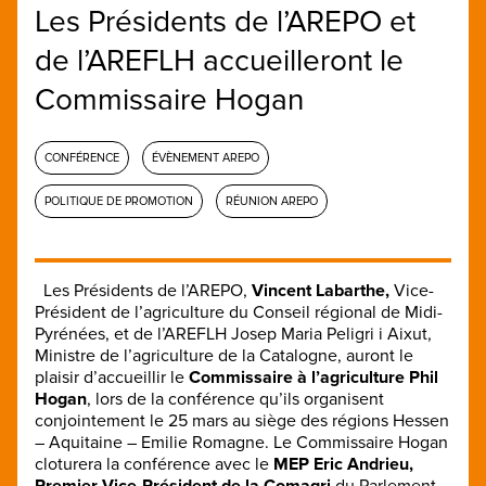
Les Présidents de l’AREPO et
de l’AREFLH accueilleront le
Commissaire Hogan
CONFÉRENCE
ÉVÈNEMENT AREPO
POLITIQUE DE PROMOTION
RÉUNION AREPO
Les Présidents de l’AREPO,
Vincent Labarthe,
Vice-
Président de l’agriculture du Conseil régional de Midi-
Pyrénées, et de l’AREFLH Josep Maria Peligri i Aixut,
Ministre de l’agriculture de la Catalogne, auront le
plaisir d’accueillir le
Commissaire à l’agriculture Phil
Hogan
, lors de la conférence qu’ils organisent
conjointement le 25 mars au siège des régions Hessen
– Aquitaine – Emilie Romagne. Le Commissaire Hogan
cloturera la conférence avec le
MEP Eric Andrieu,
Premier Vice-Président de la Comagri
du Parlement