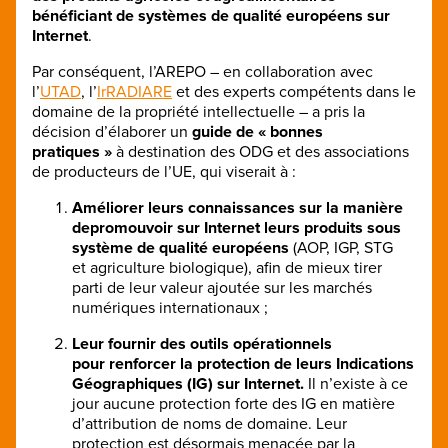
bénéficiant de systèmes de qualité européens sur
Internet
.
Par conséquent, l’AREPO – en collaboration avec
l’
UTAD
, l’
IrRADIARE
et des experts compétents dans le
domaine de la propriété intellectuelle – a pris la
décision d’élaborer un
guide de « bonnes
pratiques »
à destination des ODG et des associations
de producteurs de l’UE, qui viserait à :
Améliorer leurs connaissances sur la manière
de
promouvoir sur Internet leurs produits sous
système de qualité européens
(AOP, IGP, STG
et agriculture biologique), afin de mieux tirer
parti de leur valeur ajoutée sur les marchés
numériques internationaux ;
Leur fournir des outils opérationnels
pour
renforcer la protection
de leurs Indications
Géographiques (IG) sur Internet
.
Il n’existe à ce
jour aucune protection forte des IG en matière
d’attribution de noms de domaine. Leur
protection est désormais menacée par la