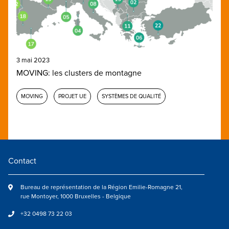
3 mai 2023
MOVING: les clusters de montagne
MOVING
PROJET UE
SYSTÈMES DE QUALITÉ
Contact
Bureau de représentation de la Région Emilie-Romagne 21,
rue Montoyer, 1000 Bruxelles - Belgique
+32 0498 73 22 03