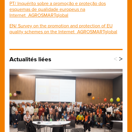
PT/ Inquérito sobre a promoção e proteção dos
esquemas de qualidade europeus na
Internet_AGROSMARTglobal
EN/ Survey on the promotion and protection of EU
quality schemes on the Internet_AGROSMARTglobal
<
>
Actualités liées