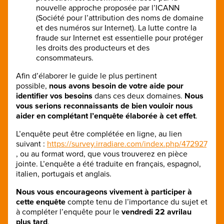
nouvelle approche proposée par l’ICANN
(Société pour l’attribution des noms de domaine
et des numéros sur Internet). La lutte contre la
fraude sur Internet est essentielle pour protéger
les droits des producteurs et des
consommateurs.
Afin d’élaborer le guide le plus pertinent
possible,
nous avons besoin de votre aide pour
identifier vos besoins
dans ces deux domaines.
Nous
vous serions reconnaissants de bien vouloir nous
aider en complétant l’enquête élaborée à cet effet
.
L’enquête peut être complétée en ligne, au lien
suivant :
https://survey.irradiare.com/index.php/472927
, ou au format word, que vous trouverez en pièce
jointe. L’enquête a été traduite en français, espagnol,
italien, portugais et anglais.
Nous vous encourageons vivement à participer à
cette enquête
compte tenu de l’importance du sujet et
à compléter l’enquête pour le
vendredi 22 avril
au
plus tard
.