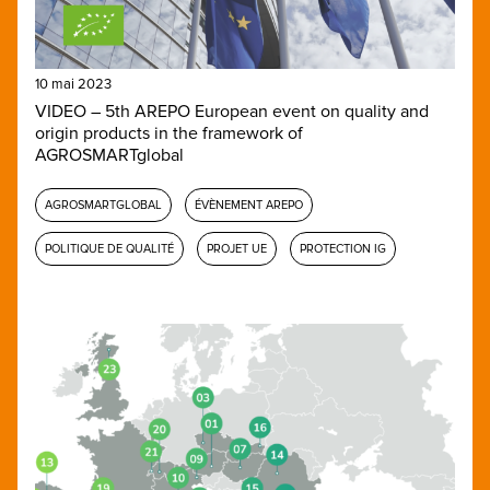
10 mai 2023
VIDEO – 5th AREPO European event on quality and
origin products in the framework of
AGROSMARTglobal
AGROSMARTGLOBAL
ÉVÈNEMENT AREPO
POLITIQUE DE QUALITÉ
PROJET UE
PROTECTION IG