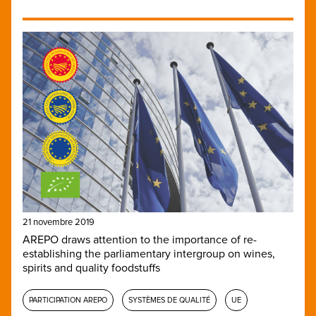
21 novembre 2019
AREPO draws attention to the importance of re-
establishing the parliamentary intergroup on wines,
spirits and quality foodstuffs
PARTICIPATION AREPO
SYSTÈMES DE QUALITÉ
UE