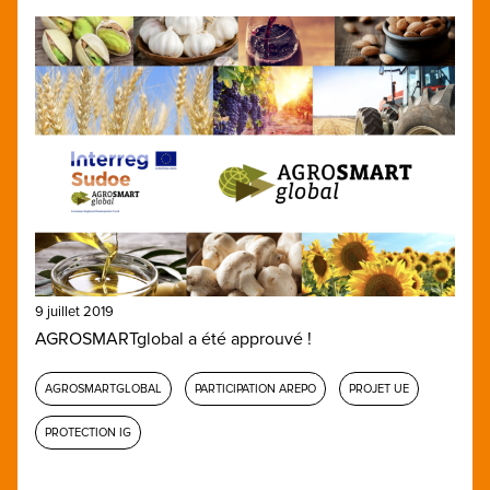
9 juillet 2019
AGROSMARTglobal a été approuvé !
AGROSMARTGLOBAL
PARTICIPATION AREPO
PROJET UE
PROTECTION IG