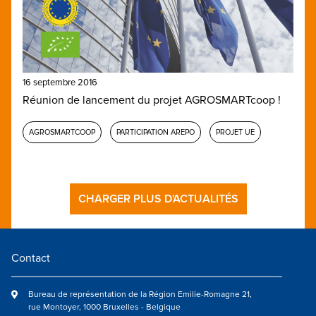
16 septembre 2016
Réunion de lancement du projet AGROSMARTcoop !
AGROSMARTCOOP
PARTICIPATION AREPO
PROJET UE
CHARGER PLUS D'ACTUALITÉS
Contact
Bureau de représentation de la Région Emilie-Romagne 21,
rue Montoyer, 1000 Bruxelles - Belgique