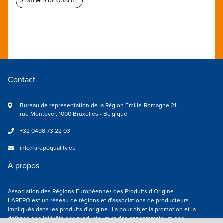
SYSTÈMES DE QUALITÉ
Contact
Bureau de représentation de la Région Emilie-Romagne 21,
rue Montoyer, 1000 Bruxelles - Belgique
+32 0498 73 22 03
info@arepoquality.eu
À propos
Association des Régions Européennes des Produits d’Origine
L’AREPO est un réseau de régions et d’associations de producteurs
impliqués dans les produits d’origine. Il a pour objet la promotion et la
défense des intérêts des producteurs et des consommateurs des