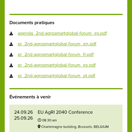
Documents pratiques
agenda_2nd-agrosmartglobal-forum_es.pdf
pr_2nd-agrosmartglobal-forum_en.pdf
pr_2nd-agrosmartglobal-forum_fr.pdf
pr_2nd-agrosmartglobal-forum_es.pdf
pr_2nd-agrosmartglobal-forum_pt.pdf
Événements à venir
24.09.26
EU AgRI 2040 Conference
25.09.26
08.30 am
Charlemagne building, Brussels, BELGIUM