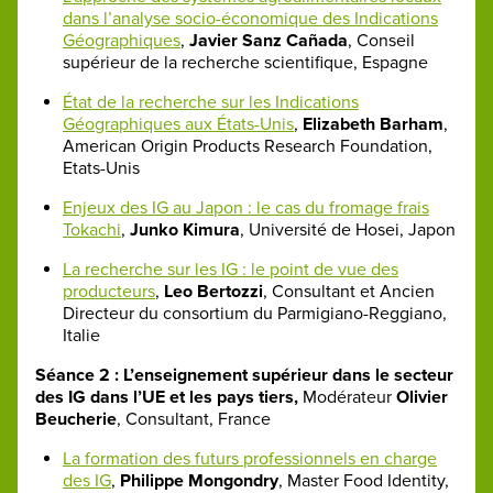
dans l’analyse socio-économique des Indications
Géographiques
,
Javier Sanz Cañada
, Conseil
supérieur de la recherche scientifique, Espagne
État de la recherche sur les Indications
Géographiques aux États-Unis
,
Elizabeth Barham
,
American Origin Products Research Foundation,
Etats-Unis
Enjeux des IG au Japon : le cas du fromage frais
Tokachi
,
Junko Kimura
, Université de Hosei, Japon
La recherche sur les IG : le point de vue des
producteurs
,
Leo Bertozzi
, Consultant et Ancien
Directeur du consortium du Parmigiano-Reggiano,
Italie
Séance 2 : L’enseignement supérieur dans le secteur
des IG dans l’UE et les pays tiers,
Modérateur
Olivier
Beucherie
, Consultant, France
La formation des futurs professionnels en charge
des IG
,
Philippe Mongondry
, Master Food Identity,