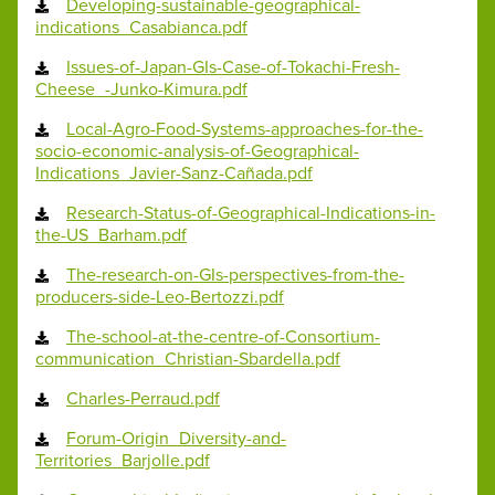
Developing-sustainable-geographical-
indications_Casabianca.pdf
Issues-of-Japan-GIs-Case-of-Tokachi-Fresh-
Cheese_-Junko-Kimura.pdf
Local-Agro-Food-Systems-approaches-for-the-
socio-economic-analysis-of-Geographical-
Indications_Javier-Sanz-Cañada.pdf
Research-Status-of-Geographical-Indications-in-
the-US_Barham.pdf
The-research-on-GIs-perspectives-from-the-
producers-side-Leo-Bertozzi.pdf
The-school-at-the-centre-of-Consortium-
communication_Christian-Sbardella.pdf
Charles-Perraud.pdf
Forum-Origin_Diversity-and-
Territories_Barjolle.pdf