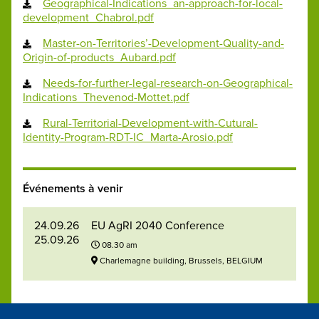
Geographical-Indications_an-approach-for-local-
development_Chabrol.pdf
Master-on-Territories’-Development-Quality-and-
Origin-of-products_Aubard.pdf
Needs-for-further-legal-research-on-Geographical-
Indications_Thevenod-Mottet.pdf
Rural-Territorial-Development-with-Cutural-
Identity-Program-RDT-IC_Marta-Arosio.pdf
Événements à venir
24.09.26
EU AgRI 2040 Conference
25.09.26
08.30 am
Charlemagne building, Brussels, BELGIUM