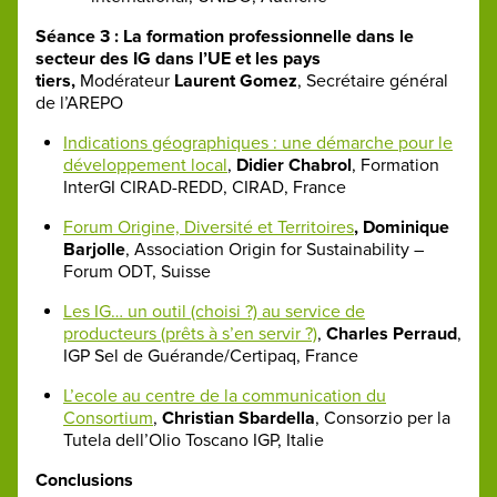
Séance 3 : La formation professionnelle dans le
secteur des IG dans l’UE et les pays
tiers,
Modérateur
Laurent Gomez
, Secrétaire général
de l’AREPO
Indications géographiques : une démarche pour le
développement local
,
Didier Chabrol
, Formation
InterGI CIRAD-REDD, CIRAD, France
Forum Origine, Diversité et Territoires
, Dominique
Barjolle
, Association Origin for Sustainability –
Forum ODT, Suisse
Les IG… un outil (choisi ?) au service de
producteurs (prêts à s’en servir ?)
,
Charles Perraud
,
IGP Sel de Guérande/Certipaq, France
L’ecole au centre de la communication du
Consortium
,
Christian Sbardella
, Consorzio per la
Tutela dell’Olio Toscano IGP, Italie
Conclusions