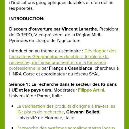
d’indications géographiques durables et d’en définir
les priorités.
INTRODUCTION:
Discours d’ouverture par Vincent Labarthe
, Président
de l’AREPO, Vice-président de la Région Midi-
Pyrénées en charge de l’agriculture
Introduction au thème du séminaire :
Développer des
Indications Géographiques durables : le rôle de la
recherche, de l’enseignement et de la formation
professionnelle
par
François Casabianca
, chercheur à
l’INRA Corse et coordinateur du réseau SYAL
Séance 1 : La recherche dans le secteur des IG dans
l’UE et les pays tiers,
Modérateur
Filippo Arfini
,
Université de Parme, Italie
La valorisation des produits d’origine à travers les
IG : pistes de recherche
, Giovanni Belletti
,
Université de Florence, Italie
L’approche des systèmes agroalimentaires locaux