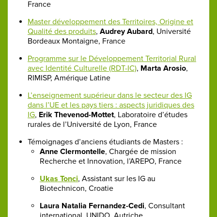
France
Master développement des Territoires, Origine et
Qualité des produits
,
Audrey Aubard
, Université
Bordeaux Montaigne, France
Programme sur le Développement Territorial Rural
avec Identité Culturelle (RDT-IC)
,
Marta Arosio
,
RIMISP, Amérique Latine
L’enseignement supérieur dans le secteur des IG
dans l’UE et les pays tiers : aspects juridiques des
IG
,
Erik Thevenod-Mottet
, Laboratoire d’études
rurales de l’Université de Lyon, France
Témoignages d’anciens étudiants de Masters :
Anne Clermontelle
, Chargée de mission
Recherche et Innovation, l’AREPO, France
Ukas Tonci
, Assistant sur les IG au
Biotechnicon, Croatie
Laura Natalia Fernandez-Cedi
, Consultant
international, UNIDO, Autriche