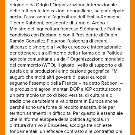
origine e da Origin l’Organizzazione internazionale
delle reti per le indicazioni geografiche, ha partecipato
anche l’assessore all’agricoltura dell’Emilia-Romagna
Tiberio Rabboni, presidente di turno di Arepo. Il
Ministro dell’agricoltura francese Stéphane Le Foll ha
condiviso con Rabboni e con il Presidente di Origin
Ramón González Figueroa l’esigenza di creare
alleanze e sinergie a livello europeo e internazionale
per ottenere, sia all’interno della riforma della Politica
agricola comunitaria sia dall’ Organizzazione mondiale
del commercio (WTO), il giusto livello di supporto e di
tutela della produzioni a indicazione geografica. “Mi
auguro che molti altri governi di paesi europei
seguano l’esempio della Francia – ha detto Rabboni –
le produzioni agroalimentari DOP e IGP costituiscono
un patrimonio unico di biodiversità, di cultura e di
tradizione da tutelare e valorizzare in Europa anche
perché sono una fonte di reddito insostituibile per
territori altrimenti in difficoltà. Per questo è essenziale
che la riforma europea della politica agricola, in
dirittura d’arrivo a Bruxelles, accolga tre richieste
fondamentali: un efficace contrasto alle contraffazioni