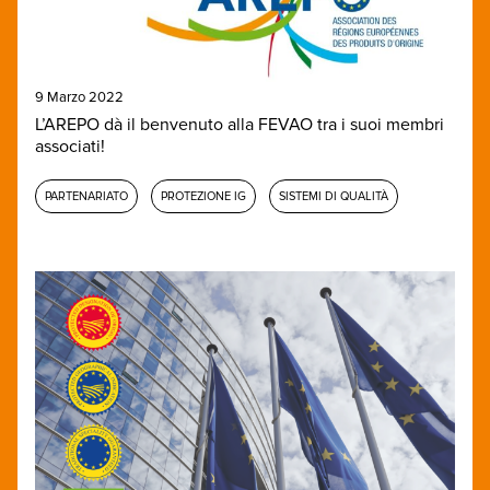
9 Marzo 2022
L’AREPO dà il benvenuto alla FEVAO tra i suoi membri
associati!
PARTENARIATO
PROTEZIONE IG
SISTEMI DI QUALITÀ