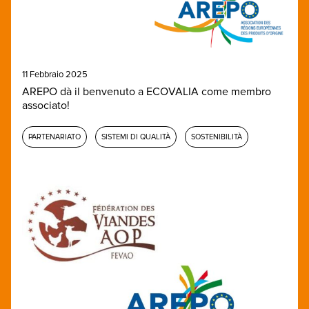
11 Febbraio 2025
AREPO dà il benvenuto a ECOVALIA come membro
associato!
PARTENARIATO
SISTEMI DI QUALITÀ
SOSTENIBILITÀ