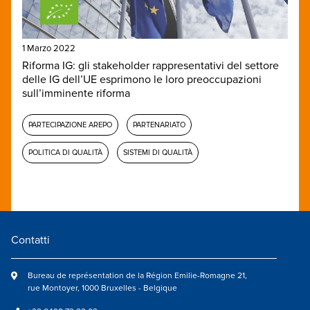
1 Marzo 2022
Riforma IG: gli stakeholder rappresentativi del settore
delle IG dell’UE esprimono le loro preoccupazioni
sull’imminente riforma
PARTECIPAZIONE AREPO
PARTENARIATO
POLITICA DI QUALITÀ
SISTEMI DI QUALITÀ
Contatti
Bureau de représentation de la Région Emilie-Romagne 21,
rue Montoyer, 1000 Bruxelles - Belgique