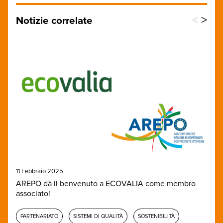
<
>
Notizie correlate
11 Febbraio 2025
AREPO dà il benvenuto a ECOVALIA come membro
associato!
PARTENARIATO
SISTEMI DI QUALITÀ
SOSTENIBILITÀ