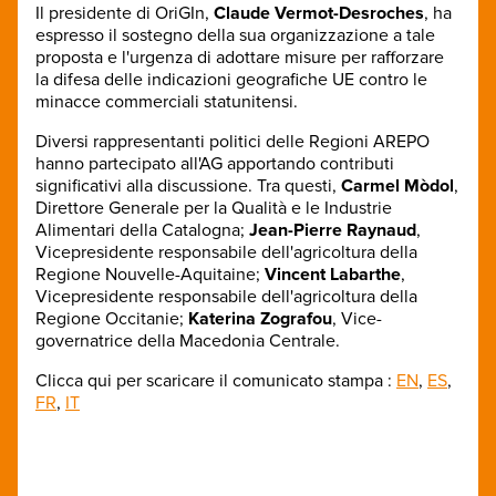
Il presidente di OriGIn,
Claude Vermot-Desroches
, ha
espresso il sostegno della sua organizzazione a tale
proposta e l'urgenza di adottare misure per rafforzare
la difesa delle indicazioni geografiche UE contro le
minacce commerciali statunitensi.
Diversi rappresentanti politici delle Regioni AREPO
hanno partecipato all'AG apportando contributi
significativi alla discussione. Tra questi,
Carmel Mòdol
,
Direttore Generale per la Qualità e le Industrie
Alimentari della Catalogna;
Jean-Pierre Raynaud
,
Vicepresidente responsabile dell'agricoltura della
Regione Nouvelle-Aquitaine;
Vincent Labarthe
,
Vicepresidente responsabile dell'agricoltura della
Regione Occitanie;
Katerina Zografou
, Vice-
governatrice della Macedonia Centrale.
Clicca qui per scaricare il comunicato stampa :
EN
,
ES
,
FR
,
IT