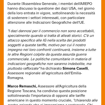
Durante l'Assemblea Generale, i membri dell'AREPO
hanno discusso la questione dei dazi USA, nel giorno
della loro entrata in vigore, sottolineando la necessità
di sostenere i settori interessati, con particolare
attenzione alle Indicazioni Geografiche dell'UE.
"I dazi dannosi per il commercio non sono accettabili,
specialmente quando si tratta di alleati storici. C'è un
attacco specifico alle IG nella scelta dei prodotti
soggetti a queste tariffe, motivo per cui il nostro
impegno nei loro confronti continuerà, insieme a tutte
le altre Regioni colpite da questa assurda guerra
commerciale. Le politiche comunitarie in materia di
indicazioni geografiche non saranno indebolite, ma
piuttosto rafforzate"
ha dichiarato
Simona Caselli
,
Assessore regionale all'agricoltura dell'Emilia-
Romagna.
Marco Remaschi,
Assessore all'Agricoltura della
Regione Toscana, ha condiviso questa posizione
sottolineando l'importanza di opporsi alle tariffe
americane in questo momento cruciale,
"chiarendo alle
nostre aziende che ci impegniamo a sostenerle. Chi