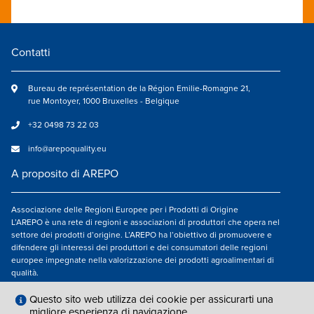
Contatti
Bureau de représentation de la Région Emilie-Romagne 21,
rue Montoyer, 1000 Bruxelles - Belgique
+32 0498 73 22 03
info@arepoquality.eu
A proposito di AREPO
Associazione delle Regioni Europee per i Prodotti di Origine
L’AREPO è una rete di regioni e associazioni di produttori che opera nel
settore dei prodotti d’origine. L’AREPO ha l’obiettivo di promuovere e
difendere gli interessi dei produttori e dei consumatori delle regioni
europee impegnate nella valorizzazione dei prodotti agroalimentari di
qualità.
Seguici su
Questo sito web utilizza dei cookie per assicurarti una
migliore esperienza di navigazione.