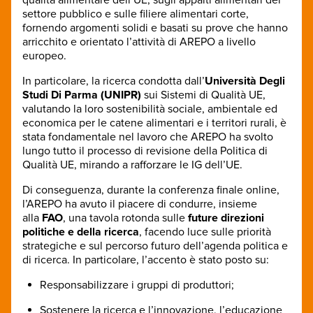
settore pubblico e sulle filiere alimentari corte,
fornendo argomenti solidi e basati su prove che hanno
arricchito e orientato l’attività di AREPO a livello
europeo.
In particolare, la ricerca condotta dall’
Università Degli
Studi Di Parma (UNIPR)
sui Sistemi di Qualità UE,
valutando la loro sostenibilità sociale, ambientale ed
economica per le catene alimentari e i territori rurali, è
stata fondamentale nel lavoro che AREPO ha svolto
lungo tutto il processo di revisione della Politica di
Qualità UE, mirando a rafforzare le IG dell’UE.
Di conseguenza, durante la conferenza finale online,
l’AREPO ha avuto il piacere di condurre, insieme
alla
FAO
, una tavola rotonda sulle
future direzioni
politiche e della ricerca
, facendo luce sulle priorità
strategiche e sul percorso futuro dell’agenda politica e
di ricerca. In particolare, l’accento è stato posto su:
Responsabilizzare i gruppi di produttori;
Sostenere la ricerca e l’innovazione, l’educazione