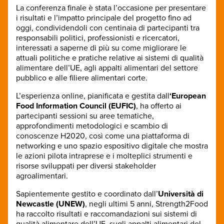
La conferenza finale è stata l’occasione per presentare
i risultati e l’impatto principale del progetto fino ad
oggi, condividendoli con centinaia di partecipanti tra
responsabili politici, professionisti e ricercatori,
interessati a saperne di più su come migliorare le
attuali politiche e pratiche relative ai sistemi di qualità
alimentare dell’UE, agli appalti alimentari del settore
pubblico e alle filiere alimentari corte.
L’esperienza online, pianificata e gestita dall
‘European
Food Information Council (EUFIC)
, ha offerto ai
partecipanti sessioni su aree tematiche,
approfondimenti metodologici e scambio di
conoscenze H2020, così come una piattaforma di
networking e uno spazio espositivo digitale che mostra
le azioni pilota intraprese e i molteplici strumenti e
risorse sviluppati per diversi stakeholder
agroalimentari.
Sapientemente gestito e coordinato dall’
Università di
Newcastle (UNEW)
, negli ultimi 5 anni, Strength2Food
ha raccolto risultati e raccomandazioni sui sistemi di
qualità alimentare dell’UE, sugli appalti alimentari del