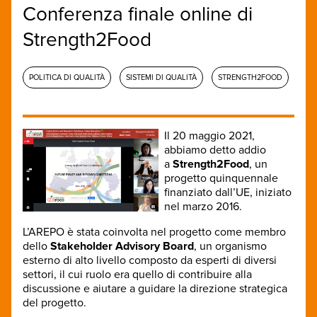
Conferenza finale online di
Strength2Food
POLITICA DI QUALITÀ
SISTEMI DI QUALITÀ
STRENGTH2FOOD
Il 20 maggio 2021,
abbiamo detto addio
a
Strength2Food
, un
progetto quinquennale
finanziato dall’UE, iniziato
nel marzo 2016.
L’AREPO è stata coinvolta nel progetto come membro
dello
Stakeholder Advisory Board
, un organismo
esterno di alto livello composto da esperti di diversi
settori, il cui ruolo era quello di contribuire alla
discussione e aiutare a guidare la direzione strategica
del progetto.