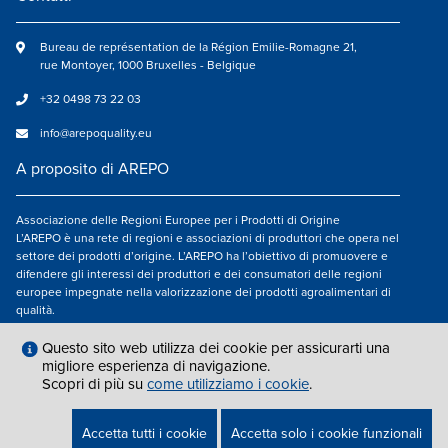
Bureau de représentation de la Région Emilie-Romagne 21,
rue Montoyer, 1000 Bruxelles - Belgique
+32 0498 73 22 03
info@arepoquality.eu
A proposito di AREPO
Associazione delle Regioni Europee per i Prodotti di Origine
L’AREPO è una rete di regioni e associazioni di produttori che opera nel
settore dei prodotti d’origine. L’AREPO ha l’obiettivo di promuovere e
difendere gli interessi dei produttori e dei consumatori delle regioni
europee impegnate nella valorizzazione dei prodotti agroalimentari di
qualità.
Seguici su
Questo sito web utilizza dei cookie per assicurarti una
migliore esperienza di navigazione.
Scopri di più su
come utilizziamo i cookie
.
AVVISO LEGALE
|
INFO@AREPOQUALITY.EU
| © COPYRIGHT 2021 — 2026
Accetta tutti i cookie
Accetta solo i cookie funzionali
AREPO | ALL RIGHTS RESERVED.