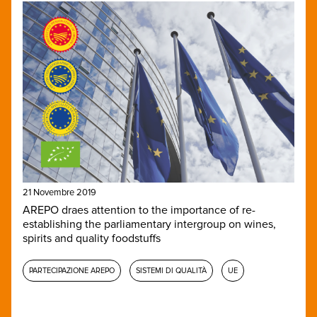
21 Novembre 2019
AREPO draes attention to the importance of re-
establishing the parliamentary intergroup on wines,
spirits and quality foodstuffs
PARTECIPAZIONE AREPO
SISTEMI DI QUALITÀ
UE