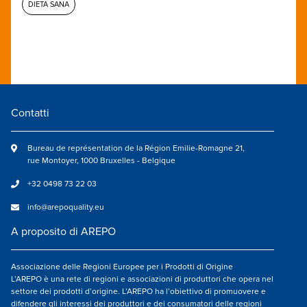
DIETA SANA
Contatti
Bureau de représentation de la Région Emilie-Romagne 21,
rue Montoyer, 1000 Bruxelles - Belgique
+32 0498 73 22 03
info@arepoquality.eu
A proposito di AREPO
Associazione delle Regioni Europee per i Prodotti di Origine
L’AREPO è una rete di regioni e associazioni di produttori che opera nel
settore dei prodotti d’origine. L’AREPO ha l’obiettivo di promuovere e
difendere gli interessi dei produttori e dei consumatori delle regioni