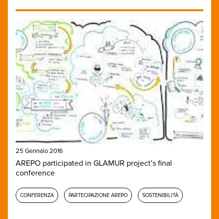
25 Gennaio 2016
AREPO participated in GLAMUR project’s final
conference
CONFERENZA
PARTECIPAZIONE AREPO
SOSTENIBILITÀ