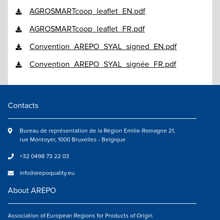
AGROSMARTcoop_leaflet_EN.pdf
AGROSMARTcoop_leaflet_FR.pdf
Convention_AREPO_SYAL_signed_EN.pdf
Convention_AREPO_SYAL_signée_FR.pdf
Contacts
Bureau de représentation de la Région Emilie-Romagne 21,
rue Montoyer, 1000 Bruxelles - Belgique
+32 0498 73 22 03
info@arepoquality.eu
About AREPO
Association of European Regions for Products of Origin