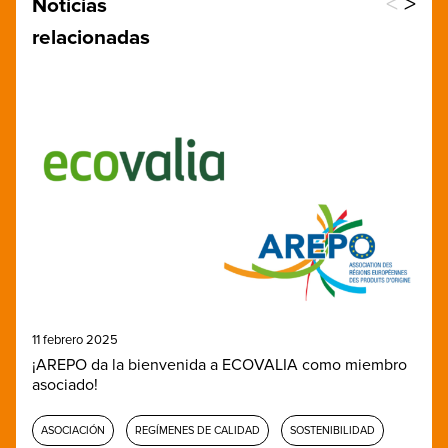
<
>
Noticias
relacionadas
11 febrero 2025
¡AREPO da la bienvenida a ECOVALIA como miembro
asociado!
ASOCIACIÓN
REGÍMENES DE CALIDAD
SOSTENIBILIDAD