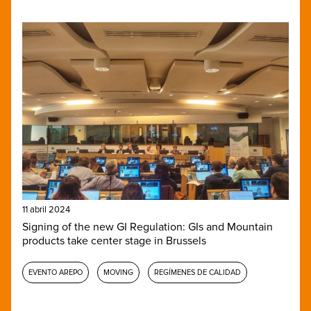
11 abril 2024
Signing of the new GI Regulation: GIs and Mountain
products take center stage in Brussels
EVENTO AREPO
MOVING
REGÍMENES DE CALIDAD