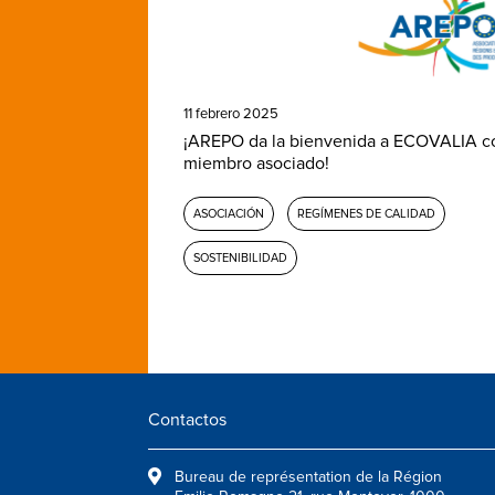
11 febrero 2025
¡AREPO da la bienvenida a ECOVALIA 
miembro asociado!
ASOCIACIÓN
REGÍMENES DE CALIDAD
SOSTENIBILIDAD
Contactos
Bureau de représentation de la Région