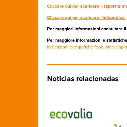
Cliccare qui per scaricare il report tri
Cliccare qui per scaricare l’infografica.
Per maggiori informazioni consultare il 
Per maggiore informazioni e statistiche
indicazioni geografiche food wine e spiri
Noticias relacionadas