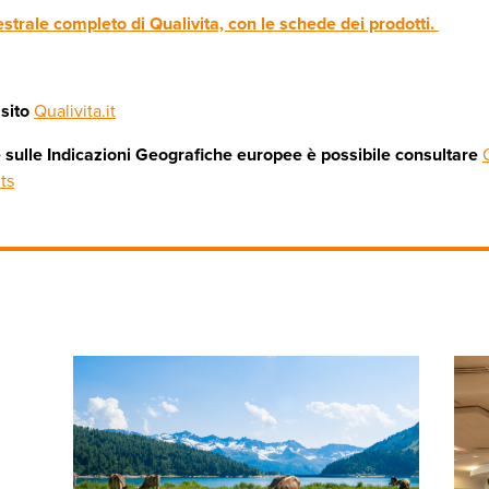
mestrale completo di Qualivita, con le schede dei prodotti.
sito
Qualivita.it
 sulle Indicazioni Geografiche europee è possibile consultare
ts