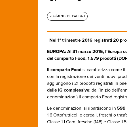
REGÍMENES DE CALIDAD
Nel 1° trimestre 2016 registrati 20 prod
EUROPA: Al 31 marzo 2015, l’Europa con
del comparto Food, 1.579 prodotti (DOP
Il comparto Food
si caratterizza come il
con la registrazione dei venti nuovi pro
aggiungono i 21 prodotti registrati in pa
delle IG complessive
: dall’inizio dell’a
denominazioni) il comparto Food registra
Le denominazioni si ripartiscono in
599 
1.6 Ortofrutticoli e cereali, freschi o tra
Classe 1.1 Carni fresche (148) e Classe 1.5 