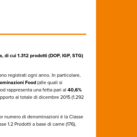
di cui 1.312 prodotti (DOP, IGP, STG)
o registrati ogni anno. In particolare,
nominazioni Food
(alle quali si
ood rappresenta una fetta pari al
40,6%
pporto al totale di dicembre 2015 (1.292
or numero di denominazioni è la Classe
sse 1.2 Prodotti a base di carne (176),