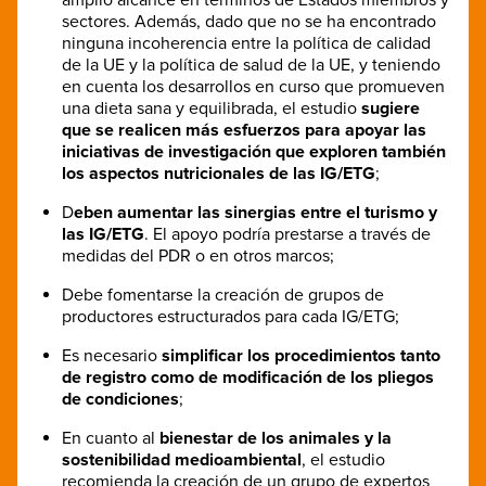
sectores. Además, dado que no se ha encontrado
ninguna incoherencia entre la política de calidad
de la UE y la política de salud de la UE, y teniendo
en cuenta los desarrollos en curso que promueven
una dieta sana y equilibrada, el estudio
sugiere
que se realicen más esfuerzos para apoyar las
iniciativas de investigación que exploren también
los aspectos nutricionales de las IG/ETG
;
D
eben aumentar las sinergias entre el turismo y
las IG/ETG
. El apoyo podría prestarse a través de
medidas del PDR o en otros marcos;
Debe fomentarse la creación de grupos de
productores estructurados para cada IG/ETG;
Es necesario
simplificar los procedimientos tanto
de registro como de modificación de los pliegos
de condiciones
;
En cuanto al
bienestar de los animales y la
sostenibilidad medioambiental
, el estudio
recomienda la creación de un grupo de expertos