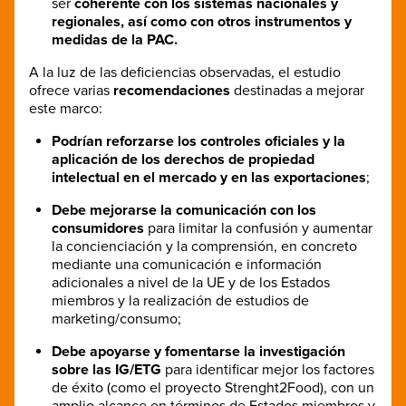
ser
coherente con los sistemas nacionales y
regionales, así como con otros instrumentos y
medidas de la PAC.
A la luz de las deficiencias observadas, el estudio
ofrece varias
recomendaciones
destinadas a mejorar
este marco:
Podrían reforzarse los controles oficiales y la
aplicación de los derechos de propiedad
intelectual en el mercado y en las exportaciones
;
Debe mejorarse la comunicación con los
consumidores
para limitar la confusión y aumentar
la concienciación y la comprensión, en concreto
mediante una comunicación e información
adicionales a nivel de la UE y de los Estados
miembros y la realización de estudios de
marketing/consumo;
Debe apoyarse y fomentarse la investigación
sobre las IG/ETG
para identificar mejor los factores
de éxito (como el proyecto Strenght2Food), con un
amplio alcance en términos de Estados miembros y