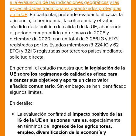
a la evaluación de las indicaciones geográficas y las
especialidades tradicionales garantizadas protegidas
en la UE
. En particular, pretende evaluar la eficacia, la
eficiencia, la pertinencia, la coherencia y el valor
añadido de la política de calidad de la UE, abarcando
el período comprendido entre mayo de 2008 y
diciembre de 2020, con un total de 3 286 IG y ETG
registradas por los Estados miembros (3 224 IG y 62
ETG) y 32 IG registradas por terceros países mediante
solicitud directa.
En general, el estudio muestra que
la legislación de la
UE sobre los regímenes de calidad es eficaz para
alcanzar sus objetivos y aporta un claro valor
añadido comunitario
. Sin embargo, se han identificado
algunos límites.
En detalle:
La evaluación confirmó el
impacto positivo de las
IG de la UE en las zonas rurales
, especialmente
en términos de
ingresos de los agricultores,
empleo, diversificación de la economía y