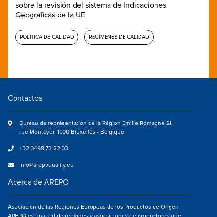
sobre la revisión del sistema de Indicaciones
Geográficas de la UE
POLÍTICA DE CALIDAD
REGÍMENES DE CALIDAD
Contactos
Bureau de représentation de la Région Emilie-Romagne 21,
rue Montoyer, 1000 Bruxelles - Belgique
+32 0498 73 22 03
info@arepoquality.eu
Acerca de AREPO
Asociación de las Regiones Europeas de los Productos de Origen
AREPO es una red de regiones y asociaciones de productores que