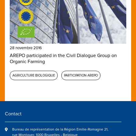
28 novembre 2016
AREPO participated in the Civil Dialogue Group on
Organic Farming
AGRICULTURE BIOLOGIQUE
PARTICIPATION AREPO
Contact
Bureau de représentation de la Région Emilie-Romagne 21,
rue Montoyer, 1000 Bruxelles - Belgique