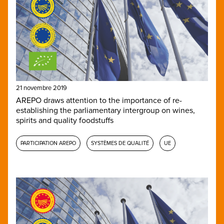
21 novembre 2019
AREPO draws attention to the importance of re-
establishing the parliamentary intergroup on wines,
spirits and quality foodstuffs
PARTICIPATION AREPO
SYSTÈMES DE QUALITÉ
UE