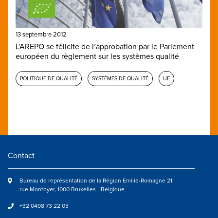
13 septembre 2012
L’AREPO se félicite de l’approbation par le Parlement
européen du règlement sur les systèmes qualité
POLITIQUE DE QUALITÉ
SYSTÈMES DE QUALITÉ
UE
Contact
Bureau de représentation de la Région Emilie-Romagne 21,
rue Montoyer, 1000 Bruxelles - Belgique
+32 0498 73 22 03