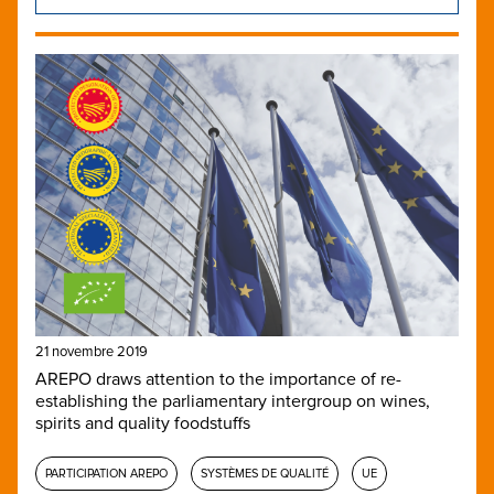
21 novembre 2019
AREPO draws attention to the importance of re-
establishing the parliamentary intergroup on wines,
spirits and quality foodstuffs
PARTICIPATION AREPO
SYSTÈMES DE QUALITÉ
UE