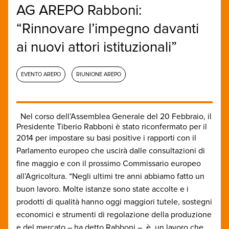
AG AREPO Rabboni:
“Rinnovare l’impegno davanti
ai nuovi attori istituzionali”
EVENTO AREPO
RIUNIONE AREPO
Nel corso dell’Assemblea Generale del 20 Febbraio, il
Presidente Tiberio Rabboni è stato riconfermato per il
2014
per impostare su basi positive i rapporti con il
Parlamento europeo che uscirà dalle consultazioni di
fine maggio e con il prossimo Commissario europeo
all’Agricoltura.
“Negli ultimi tre anni abbiamo fatto un
buon lavoro. Molte istanze sono state accolte e i
prodotti di qualità hanno oggi maggiori tutele, sostegni
economici e strumenti di regolazione della produzione
e del mercato – ha detto Rabboni – è un lavoro che