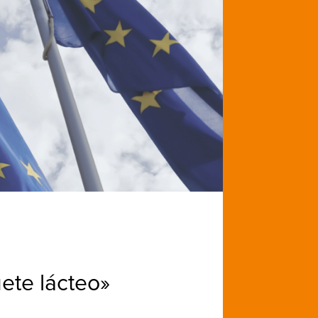
ete lácteo»