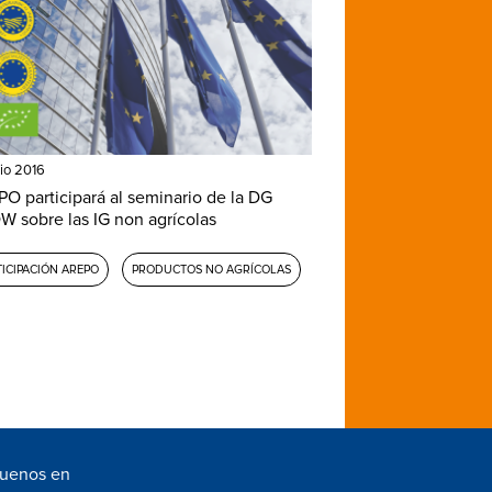
lio 2016
O participará al seminario de la DG
 sobre las IG non agrícolas
TICIPACIÓN AREPO
PRODUCTOS NO AGRÍCOLAS
guenos en