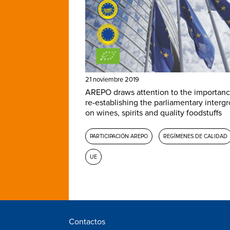
21 noviembre 2019
AREPO draws attention to the importanc
re-establishing the parliamentary interg
on wines, spirits and quality foodstuffs
PARTICIPACIÓN AREPO
REGÍMENES DE CALIDAD
UE
Contactos