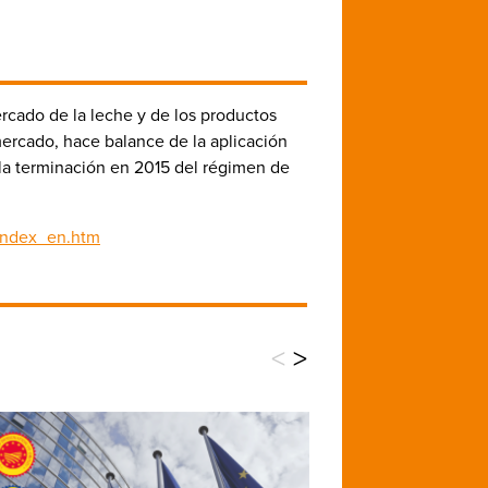
ercado de la leche y de los productos
mercado, hace balance de la aplicación
 la terminación en 2015 del régimen de
/index_en.htm
<
>