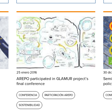
25 enero 2016
30 di
AREPO participated in GLAMUR project’s
Semi
final conference
poli
CONFERENCIA
PARTICIPACIÓN AREPO
CON
SOSTENIBILIDAD