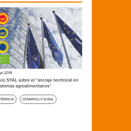
yo 2014
o SYAL sobre el “anclaje territorial en
sistemas agroalimentarios”
FERENCIA
DESARROLLO RURAL