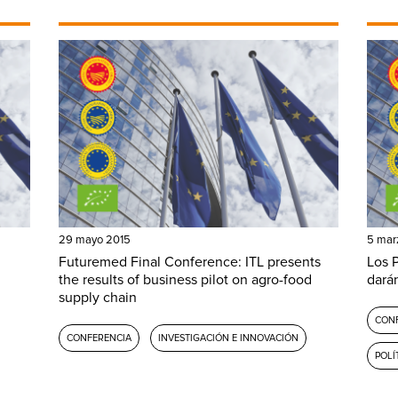
29 mayo 2015
5 mar
Futuremed Final Conference: ITL presents
Los 
the results of business pilot on agro-food
dará
supply chain
CON
CONFERENCIA
INVESTIGACIÓN E INNOVACIÓN
POLÍ