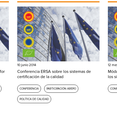
10 junio 2014
12 ma
for
Conferencia ERSA sobre los sistemas de
Módul
certificación de la calidad
los 
CONFERENCIA
PARTICIPACIÓN AREPO
CON
POLÍTICA DE CALIDAD