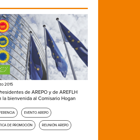
zo 2015
Presidentes de AREPO y de AREFLH
n la bienvenida al Comisario Hogan
FERENCIA
EVENTO AREPO
TICA DE PROMOCIÓN
REUNIÓN AREPO