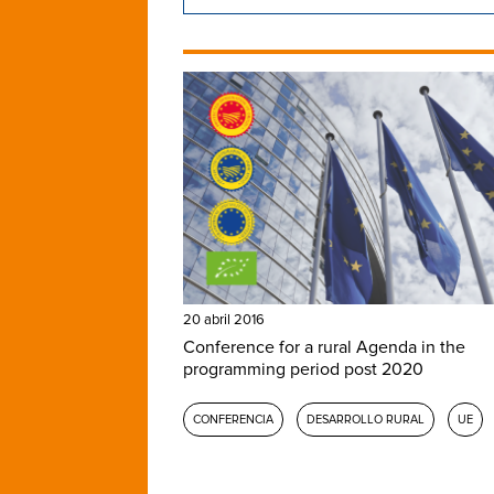
20 abril 2016
Conference for a rural Agenda in the
programming period post 2020
CONFERENCIA
DESARROLLO RURAL
UE