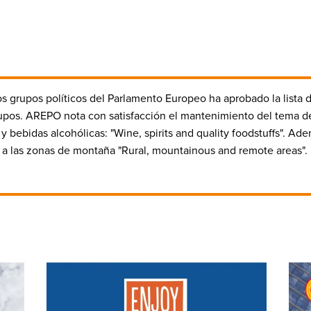
os grupos políticos del Parlamento Europeo ha aprobado la lista d
grupos. AREPO
nota con satisfacción
el mantenimiento del tema de
s y bebidas alcohólicas:
"Wine, spirits and quality foodstuffs"
. Ade
y a las zonas de montaña "
Rural, mountainous and remote areas
".