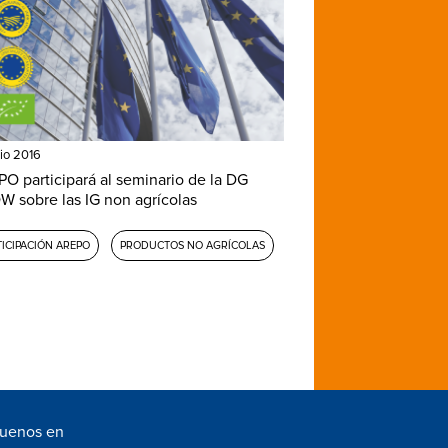
lio 2016
O participará al seminario de la DG
 sobre las IG non agrícolas
TICIPACIÓN AREPO
PRODUCTOS NO AGRÍCOLAS
guenos en