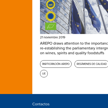
21 noviembre 2019
AREPO draws attention to the importanc
re-establishing the parliamentary interg
on wines, spirits and quality foodstuffs
PARTICIPACIÓN AREPO
REGÍMENES DE CALIDAD
UE
Contactos