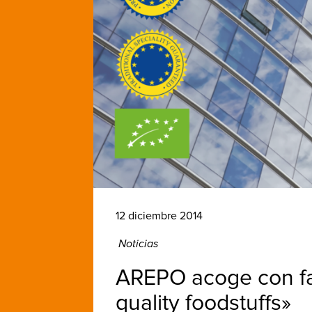
12 diciembre 2014
Noticias
AREPO acoge con fav
quality foodstuffs»